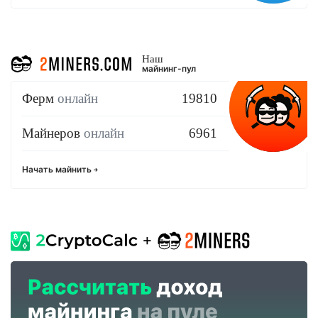
Наш
майнинг-пул
Ферм
онлайн
19810
Майнеров
онлайн
6961
Начать майнить