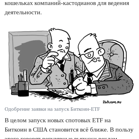
кошельках компаний-кастодианов для ведения
деятельности.
Одобрение заявки на запуск Биткоин-ETF
В целом запуск новых спотовых ETF на
Биткоин в США становится всё ближе. В пользу
этого говорят регулярные выпуски реклам