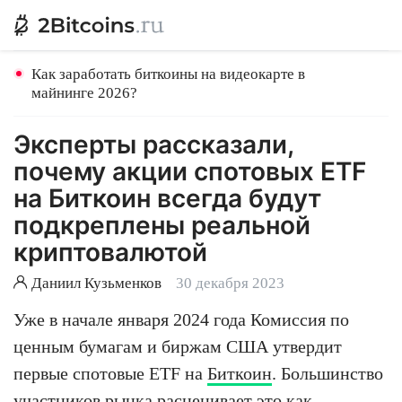
Как заработать биткоины на видеокарте в
майнинге 2026?
Эксперты рассказали,
почему акции спотовых ETF
на Биткоин всегда будут
подкреплены реальной
криптовалютой
Даниил Кузьменков
30 декабря 2023
Уже в начале января 2024 года Комиссия по
ценным бумагам и биржам США утвердит
первые спотовые ETF на
Биткоин
. Большинство
участников рынка расценивает это как