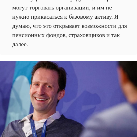
могут торговать организации, и им не
нужно прикасаться к базовому активу. Я
думаю, что это открывает возможности для
пенсионных фондов, страховщиков и так
далее.