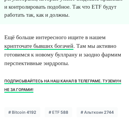
и контролировать подобное. Так что ETF будут
работать так, как и должны.
Ещё больше интересного ищите в нашем
крипточате бывших богачей
. Там мы активно
готовимся к новому буллрану и заодно фармим
перспективные эирдропы.
ПОДПИСЫВАЙТЕСЬ НА НАШ КАНАЛ В ТЕЛЕГРАМЕ. ТУЗЕМУН
НЕ ЗА ГОРАМИ!
#
Bitcoin
4192
#
ETF
588
#
Альткоин
2744