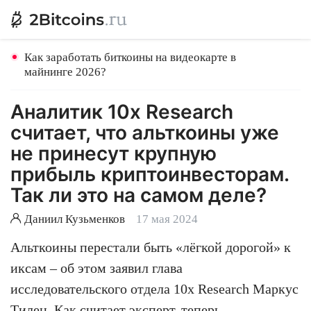
Как заработать биткоины на видеокарте в
майнинге 2026?
Аналитик 10x Research
считает, что альткоины уже
не принесут крупную
прибыль криптоинвесторам.
Так ли это на самом деле?
Даниил Кузьменков
17 мая 2024
Альткоины перестали быть «лёгкой дорогой» к
иксам – об этом заявил глава
исследовательского отдела 10x Research Маркус
Тилен. Как считает эксперт, теперь