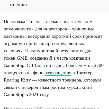
мнению.
По словам Тилена, те самые «тактические
возможности» для инвесторов – одиночные
альткоины, которые за короткий срок приносят
огромную прибыль при определённых
условиях. Накануне такой результат выдал
токен GME, созданный в честь компании
GameStop. С 13 мая он вырос более чем на 2700
процентов на фоне
возвращения
в Твиттер
Roaring Kitty — известного трейдера, который
связан с невероятным ростом курса акций
GameStop в 2021 году.
При этом сам GME не имеет ничего общего с