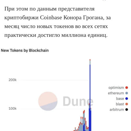
При этом по данным представителя
криптобиржи Coinbase Конора Грогана, за
месяц число новых токенов во всех сетях
практически достигло миллиона единиц.