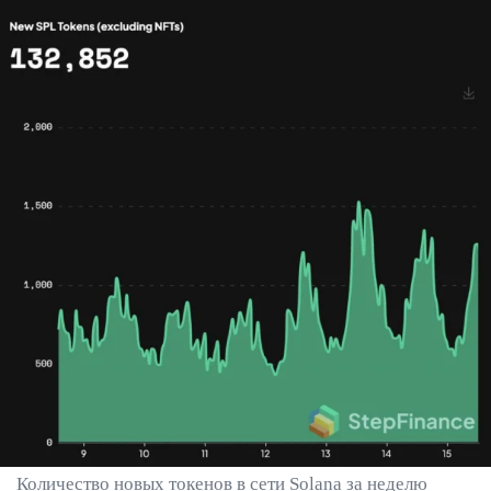
Количество новых токенов в сети Solana за неделю