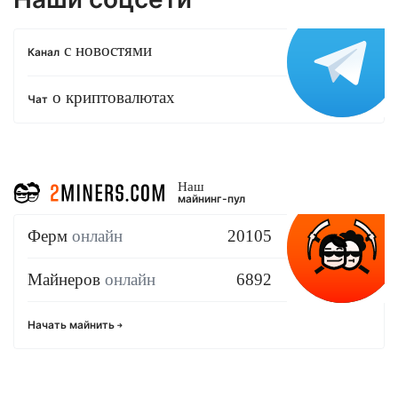
с новостями
Канал
о криптовалютах
Чат
Наш
майнинг-пул
Ферм
онлайн
20105
Майнеров
онлайн
6892
Начать майнить