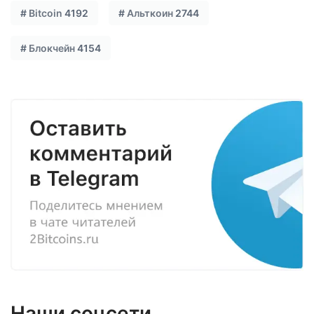
#
Bitcoin
4192
#
Альткоин
2744
#
Блокчейн
4154
Наши соцсети