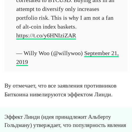
attempt to diversify only increases
portfolio risk. This is why I am not a fan
of alt-coin index baskets.
https://t.co/y6HNIziZAR
— Willy Woo (@willywoo)
September 21,
2019
Ву отмечает, что все заявления противников
Биткоина нивелируются эффектом Линди.
Эффект Линди (идея принадлежит Альберту
Гольдману) утверждает, что популярность явления