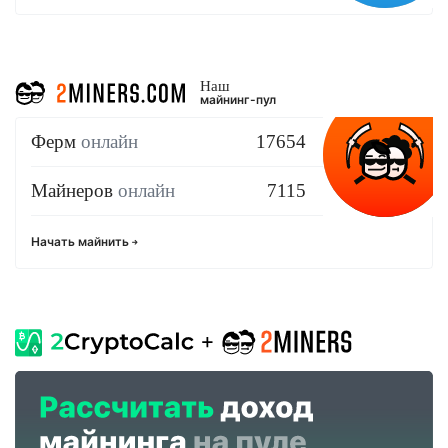
Наш
майнинг-пул
Ферм
онлайн
17654
Майнеров
онлайн
7115
Начать майнить