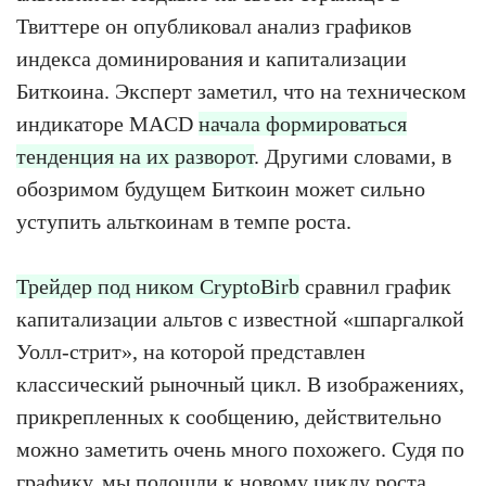
Твиттере он опубликовал анализ графиков
индекса доминирования и капитализации
Биткоина. Эксперт заметил, что на техническом
индикаторе MACD
начала формироваться
тенденция на их разворот
. Другими словами, в
обозримом будущем Биткоин может сильно
уступить альткоинам в темпе роста.
Трейдер под ником CryptoBirb
сравнил график
капитализации альтов с известной «шпаргалкой
Уолл-стрит», на которой представлен
классический рыночный цикл. В изображениях,
прикрепленных к сообщению, действительно
можно заметить очень много похожего. Судя по
графику, мы подошли к новому циклу роста