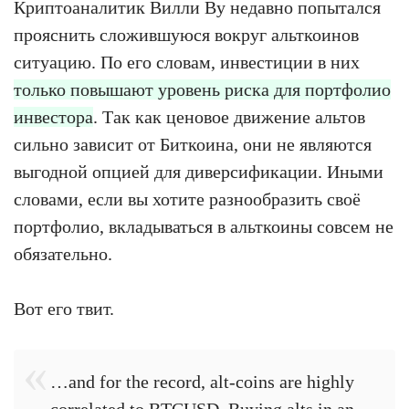
Криптоаналитик Вилли Ву недавно попытался
прояснить сложившуюся вокруг альткоинов
ситуацию. По его словам, инвестиции в них
только повышают уровень риска для портфолио
инвестора
. Так как ценовое движение альтов
сильно зависит от Биткоина, они не являются
выгодной опцией для диверсификации. Иными
словами, если вы хотите разнообразить своё
портфолио, вкладываться в альткоины совсем не
обязательно.
Вот его твит.
…and for the record, alt-coins are highly
correlated to BTCUSD. Buying alts in an