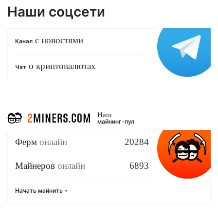
Наши соцсети
с новостями
Канал
о криптовалютах
Чат
Наш
майнинг-пул
Ферм
онлайн
20284
Майнеров
онлайн
6893
Начать майнить