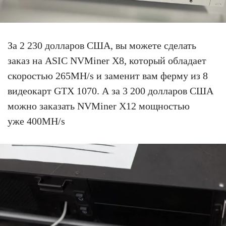
За 2 230 долларов США, вы можете сделать
заказ на ASIC NVMiner X8, который обладает
скоростью 265MH/s и заменит вам ферму из 8
видеокарт GTX 1070. А за 3 200 долларов США
можно заказать NVMiner X12 мощностью
уже 400MH/s