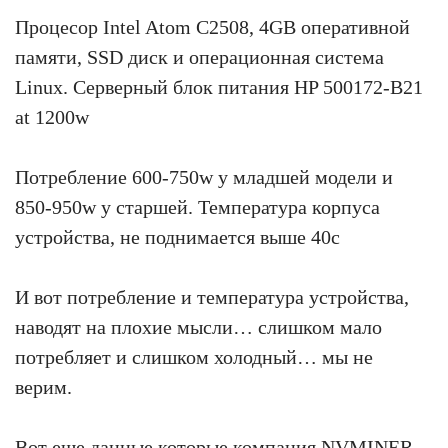
Процесор Intel Atom C2508, 4GB оперативной
памяти, SSD диск и операционная система
Linux. Серверный блок питания HP 500172-B21
at 1200w
Потребление 600-750w у младшей модели и
850-950w у старшей. Температура корпуса
устройства, не поднимается выше 40с
И вот потребление и температура устройства,
наводят на плохие мысли… слишком мало
потребляет и слишком холодный… мы не
верим.
Вот еще данные которые компания NVMINER