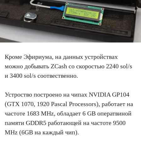
Кроме Эфириума, на данных устройствах
можно добывать ZCash со скоростью 2240 sol/s
и 3400 sol/s соотвественно.
Устроство построено на чипах NVIDIA GP104
(GTX 1070, 1920 Pascal Processors), работает на
частоте 1683 MHz, обладает 6 GB оператвиной
памяти GDDR5 работающей на частоте 9500
MHz (6GB на каждый чип).