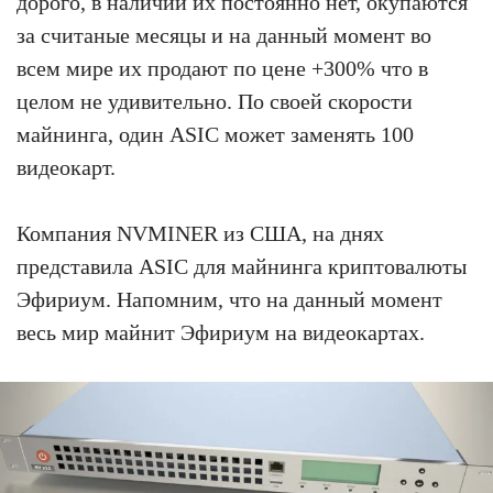
дорого, в наличии их постоянно нет, окупаются
за считаные месяцы и на данный момент во
всем мире их продают по цене +300% что в
целом не удивительно. По своей скорости
майнинга, один ASIC может заменять 100
видеокарт.
Компания NVMINER из США, на днях
представила ASIC для майнинга криптовалюты
Эфириум. Напомним, что на данный момент
весь мир майнит Эфириум на видеокартах.