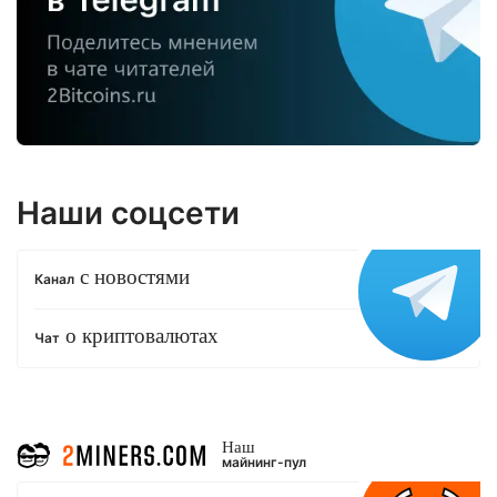
Наши соцсети
с новостями
Канал
о криптовалютах
Чат
Наш
майнинг-пул