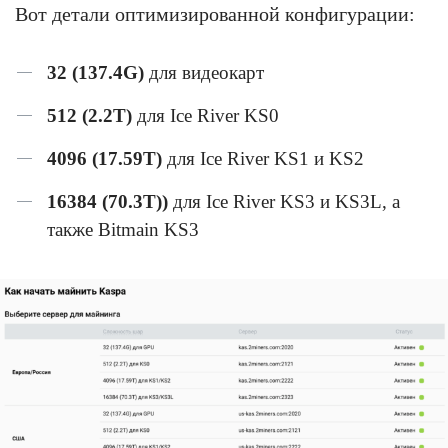
Вот детали оптимизированной конфигурации:
32 (137.4G)
для видеокарт
512 (2.2T)
для Ice River KS0
4096 (17.59T)
для Ice River KS1 и KS2
16384 (70.3T))
для Ice River KS3 и KS3L, а
также Bitmain KS3