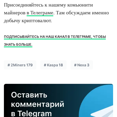
Присоединяйтесь к нашему комьюнити
майнеров
в Телеграме
. Там обсуждаем именно
добычу криптовалют.
ПОДПИСЫВАЙТЕСЬ НА НАШ КАНАЛ В ТЕЛЕГРАМЕ, ЧТОБЫ
ЗНАТЬ БОЛЬШЕ.
#
2Miners
179
#
Kaspa
18
#
Nexa
3