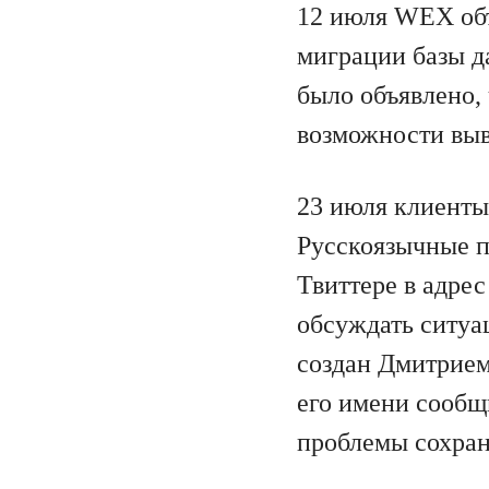
12 июля WEX объ
миграции базы да
было объявлено,
возможности выв
23 июля клиенты
Русскоязычные п
Твиттере в адре
обсуждать ситуа
создан Дмитрием
его имени сообщ
проблемы сохраня