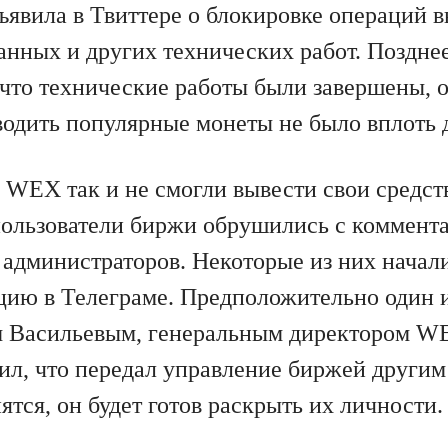
явила в Твиттере о блокировке операций в
нных и других технических работ. Позднее
 что технические работы были завершены, 
одить популярные монеты не было вплоть д
 WEX так и не смогли вывести свои средст
ользователи биржи обрушились с коммент
с администраторов. Некоторые из них начал
цию в Телеграме. Предположительно один и
 Васильевым, генеральным директором WE
ил, что передал управление биржей другим
тся, он будет готов раскрыть их личности.