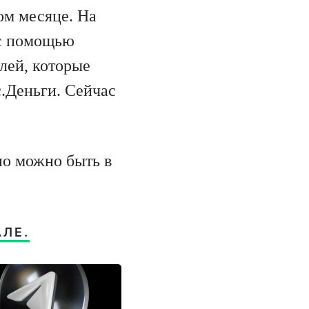
ом месяце. На
 с помощью
лей, которые
.Деньги. Сейчас
но можно быть в
ЛЕ.