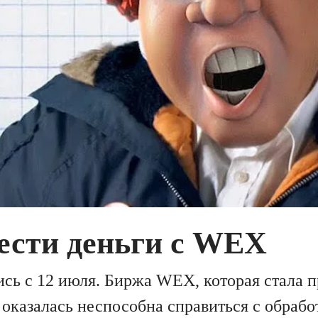
ести деньги с WEX
сь с 12 июля. Биржа WEX, которая стала 
 оказалась неспособна справиться с обраб