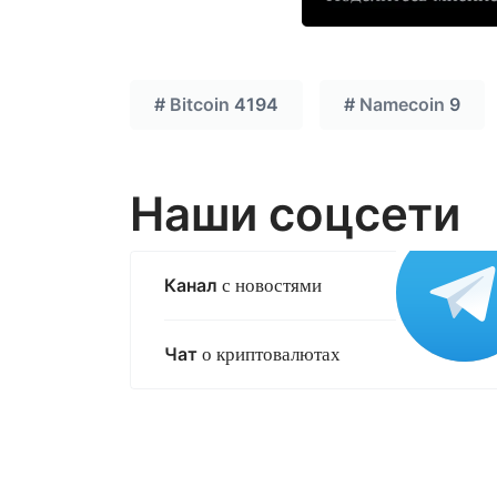
#
Bitcoin
4194
#
Namecoin
9
Наши соцсети
Канал
с новостями
Чат
о криптовалютах