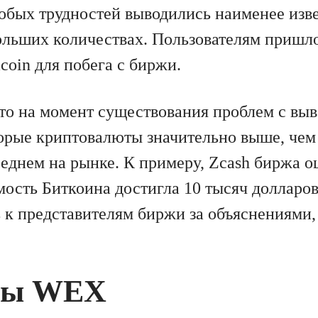
собых трудностей выводились наименее изв
ольших количествах. Пользователям пришло
coin для побега с биржи.
то на момент существования проблем с вы
орые криптовалюты значительно выше, чем
реднем на рынке. К примеру, Zcash биржа о
мость Биткоина достигла 10 тысяч долларов
к представителям биржи за объяснениями, 
мы WEX