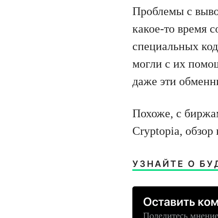
Проблемы с выво
какое-то время 
специальных код
могли с их помо
даже эти обменн
Похоже, с биржа
Cryptopia, обзор
УЗНАЙТЕ О БУ