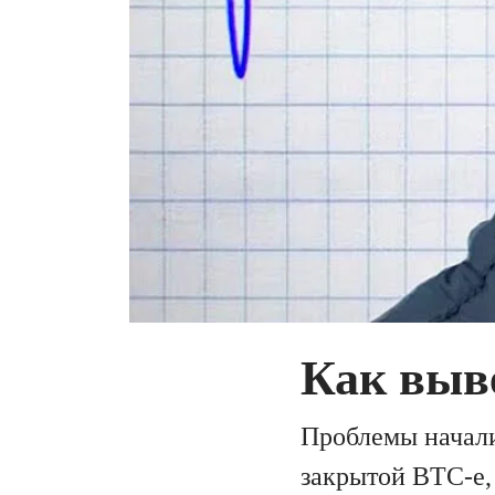
Как выв
Проблемы начали
закрытой BTC-e,