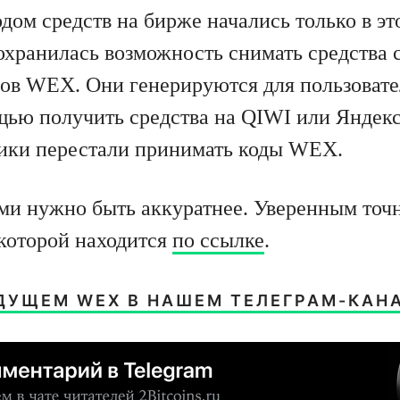
дом средств на бирже начались только в эт
сохранилась возможность снимать средства
ов WEX. Они генерируются для пользовате
щью получить средства на QIWI или Яндекс
ики перестали принимать коды WEX.
ми нужно быть аккуратнее. Уверенным точ
 которой находится
по ссылке
.
ДУЩЕМ WEX В НАШЕМ ТЕЛЕГРАМ-КАНА