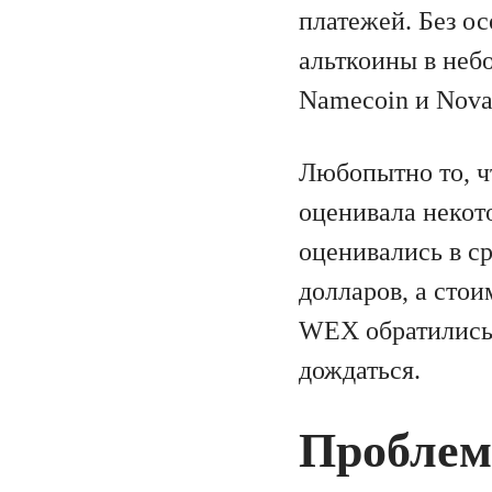
платежей. Без о
альткоины в неб
Namecoin и Nova
Любопытно то, ч
оценивала некот
оценивались в с
долларов, а стои
WEX обратились 
дождаться.
Пробле