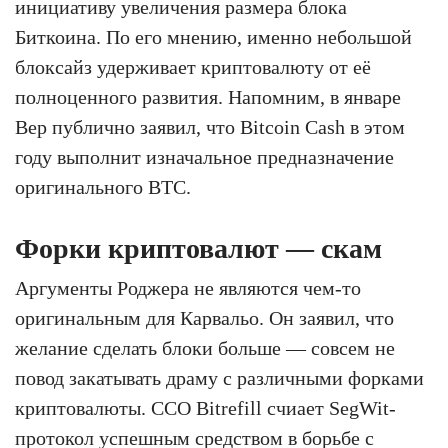
инициативу увеличения размера блока
Биткоина. По его мнению, именно небольшой
блоксайз удерживает криптовалюту от её
полноценного развития. Напомним, в январе
Вер публично заявил, что Bitcoin Cash в этом
году выполнит изначальное предназначение
оригинального BTC.
Форки криптовалют — скам
Аргументы Роджера не являются чем-то
оригинальным для Карвальо. Он заявил, что
желание сделать блоки больше — совсем не
повод закатывать драму с различными форками
криптовалюты. CCO Bitrefill счиает SegWit-
протокол успешным средством в борьбе с