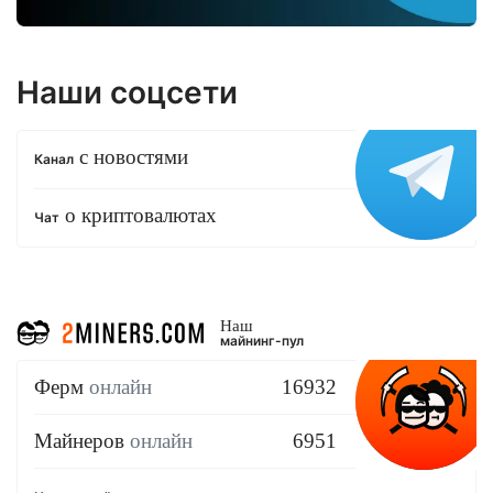
Наши соцсети
с новостями
Канал
о криптовалютах
Чат
Наш
майнинг-пул
Ферм
онлайн
16932
Майнеров
онлайн
6951