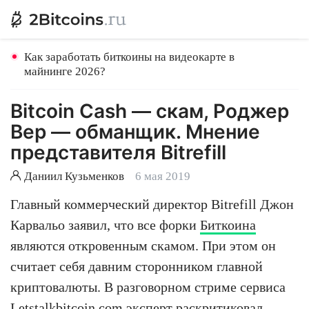
Как заработать биткоины на видеокарте в
майнинге 2026?
Bitcoin Cash — скам, Роджер
Вер — обманщик. Мнение
представителя Bitrefill
Даниил Кузьменков
6 мая 2019
Главный коммерческий директор Bitrefill Джон
Карвальо заявил, что все форки
Биткоина
являются откровенным скамом. При этом он
считает себя давним сторонником главной
криптовалюты. В разговорном стриме сервиса
Letstalkbitcoin.com эксперт раскритиковал