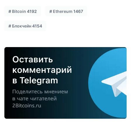
#
Bitcoin
4192
#
Ethereum
1467
#
Блокчейн
4154