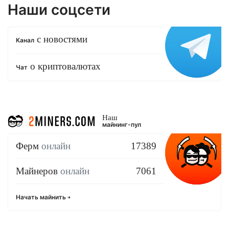
Наши соцсети
с новостями
Канал
о криптовалютах
Чат
Наш
майнинг-пул
Ферм
онлайн
17389
Майнеров
онлайн
7061
Начать майнить