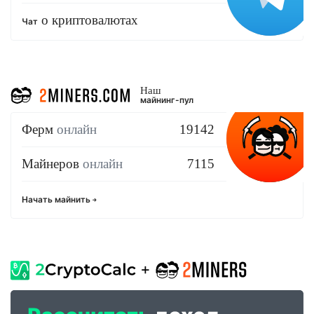
о криптовалютах
Чат
Наш
майнинг-пул
Ферм
онлайн
19142
Майнеров
онлайн
7115
Начать майнить