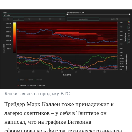
Блоки заявок на продажу BTC
Трейдер Марк Каллен тоже принадлежит к
лагерю скептиков – у себя в Твиттере он
написал, что на графике Биткоина
сформировалась фигура технического анализа