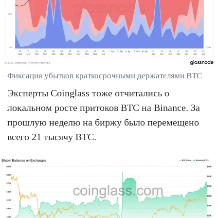
Фиксация убытков краткосрочными держателями BTC
Эксперты Coinglass тоже отчитались о
локальном росте притоков BTC на Binance. За
прошлую неделю на биржу было перемещено
всего 21 тысячу BTC.