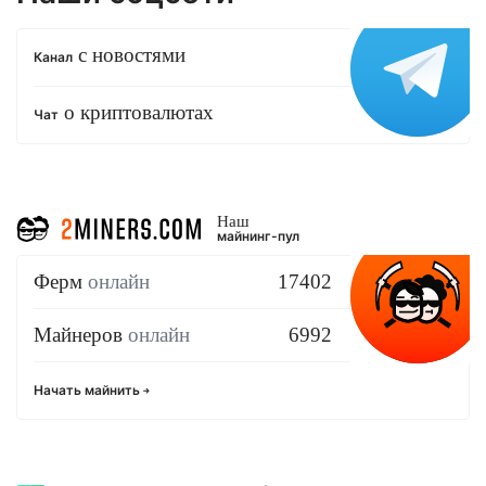
с новостями
Канал
о криптовалютах
Чат
Наш
майнинг-пул
Ферм
онлайн
17402
Майнеров
онлайн
6992
Начать майнить