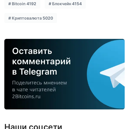
#
Bitcoin
4192
#
Блокчейн
4154
#
Криптовалюта
5020
Наши соцсети