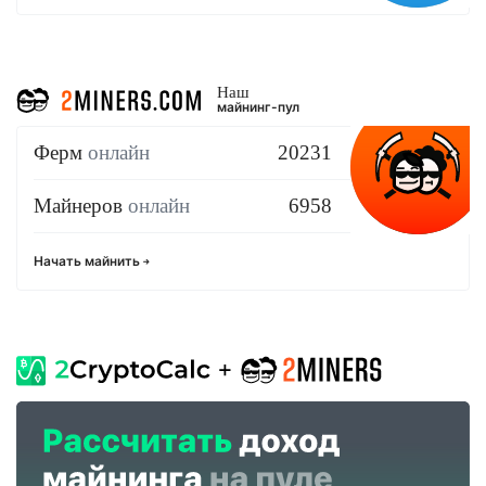
Наш
майнинг-пул
Ферм
онлайн
20231
Майнеров
онлайн
6958
Начать майнить