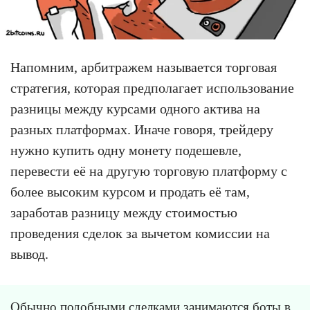
Напомним, арбитражем называется торговая
стратегия, которая предполагает использование
разницы между курсами одного актива на
разных платформах. Иначе говоря, трейдеру
нужно купить одну монету подешевле,
перевести её на другую торговую платформу с
более высоким курсом и продать её там,
заработав разницу между стоимостью
проведения сделок за вычетом комиссии на
вывод.
Обычно подобными сделками занимаются боты в