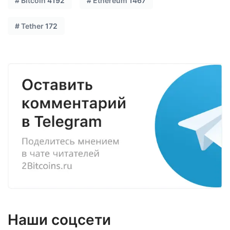
#
Bitcoin
4192
#
Ethereum
1467
#
Tether
172
Наши соцсети