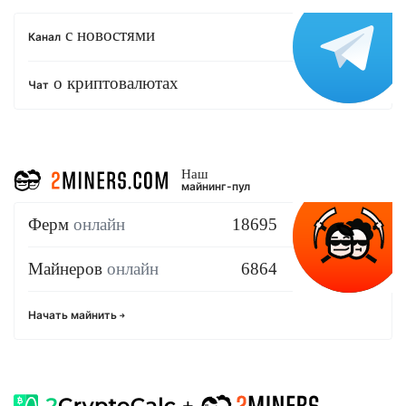
с новостями
Канал
о криптовалютах
Чат
Наш
майнинг-пул
Ферм
онлайн
18695
Майнеров
онлайн
6864
Начать майнить