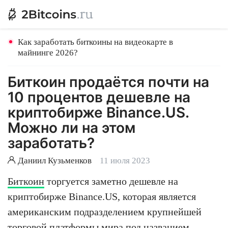
Как заработать биткоины на видеокарте в
майнинге 2026?
Биткоин продаётся почти на
10 процентов дешевле на
криптобирже Binance.US.
Можно ли на этом
заработать?
Даниил Кузьменков
11 июля 2023
Биткоин
торгуется заметно дешевле на
криптобирже Binance.US, которая является
американским подразделением крупнейшей
торговой платформы мира под названием