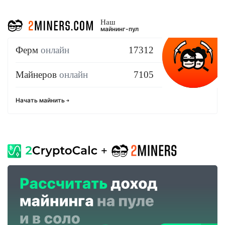
Наш
майнинг-пул
Ферм
онлайн
17312
Майнеров
онлайн
7105
Начать майнить