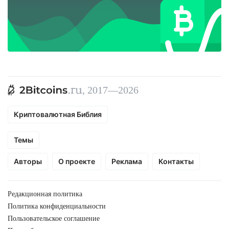
, 2017—2026
Криптовалютная Библия
Темы
Авторы
О проекте
Реклама
Контакты
Редакционная политика
Политика конфиденциальности
Пользовательское соглашение