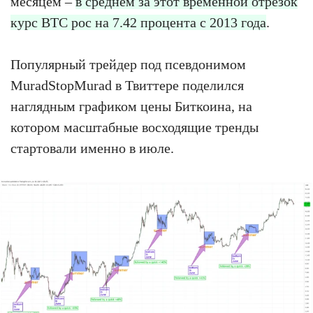
месяцем –
в среднем за этот временной отрезок
курс BTC рос на 7.42 процента с 2013 года
.
Популярный трейдер под псевдонимом
MuradStopMurad в Твиттере поделился
наглядным графиком цены Биткоина, на
котором масштабные восходящие тренды
стартовали именно в июле.