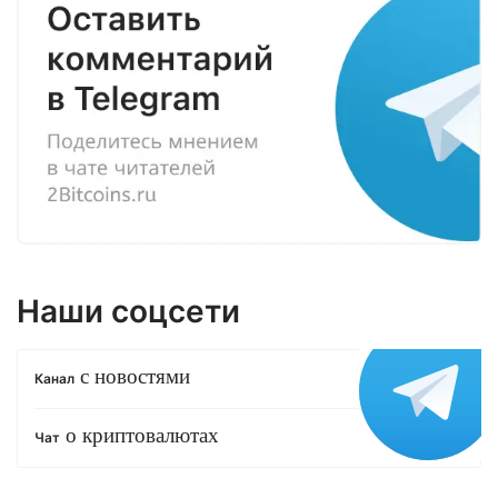
Наши соцсети
с новостями
Канал
о криптовалютах
Чат