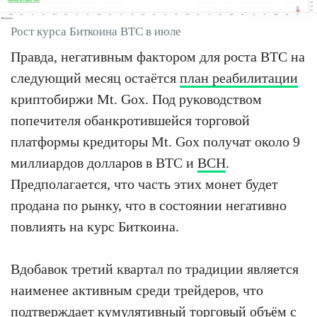
Рост курса Биткоина BTC в июле
Правда, негативным фактором для роста BTC на
следующий месяц остаётся
план реабилитации
криптобиржи Mt. Gox. Под руководством
попечителя обанкротившейся торговой
платформы кредиторы Mt. Gox получат около 9
миллиардов долларов в BTC и
BCH
.
Предполагается, что часть этих монет будет
продана по рынку, что в состоянии негативно
повлиять на курс Биткоина.
Вдобавок третий квартал по традиции является
наименее активным среди трейдеров, что
подтверждает кумулятивный торговый объём с