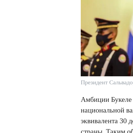
Президент Сальвадо
Амбиции Букеле 
национальной ва
эквивалента 30 
страны. Таким о