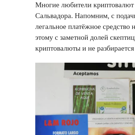
Многие любители криптовалют с
Сальвадора. Напомним, с подач
легальное платёжное средство н
этому с заметной долей скепти
криптовалюты и не разбирается 