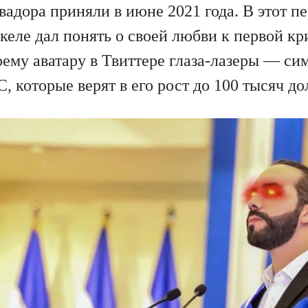
адора приняли в июне 2021 года. В этот п
келе дал понять о своей любви к первой к
оему аватару в Твиттере глаза-лазеры — си
 которые верят в его рост до 100 тысяч до