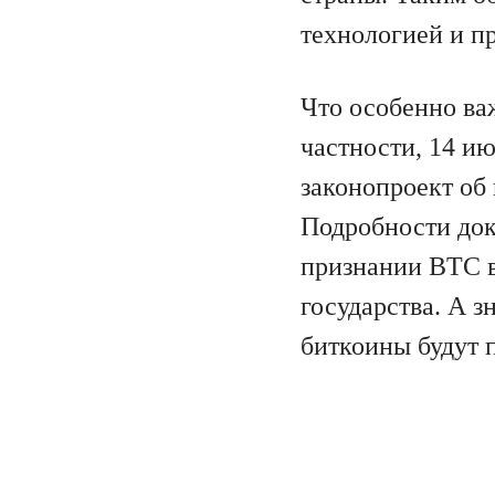
технологией и п
Что особенно ва
частности, 14 и
законопроект об
Подробности доку
признании BTC в
государства. А з
биткоины будут 