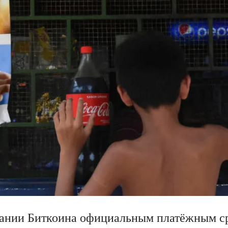
нании Биткоина официальным платёжным с