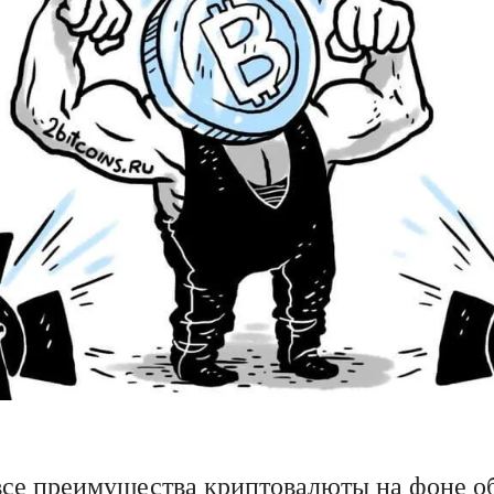
все преимущества криптовалюты на фоне об