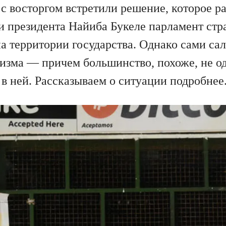
 восторгом встретили решение, которое ра
и президента Найиба Букеле парламент ст
а территории государства. Однако сами са
цизма — причем большинство, похоже, не о
в ней. Рассказываем о ситуации подробнее