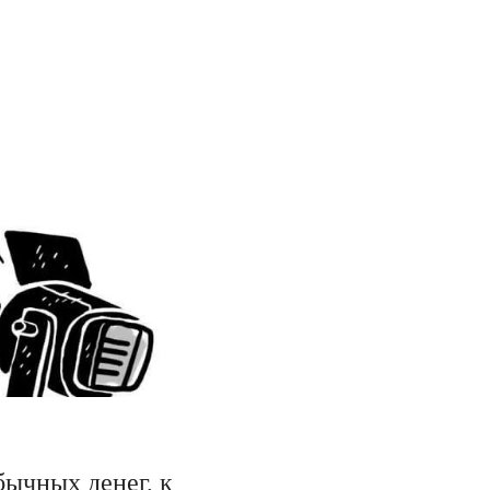
ычных денег, к