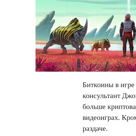
Биткоины в игре
консультант Джон
больше криптова
видеоиграх. Кром
раздаче.