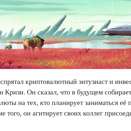
 спрятал криптовалютный энтузиаст и инв
 Кризи. Он сказал, что в будущем собирает
люты на тех, кто планирует заниматься её 
е того, он агитирует своих коллег присоед