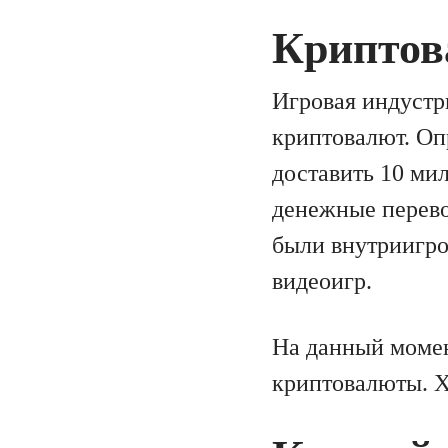
Криптов
Игровая индустр
криптовалют. Оп
доставить 10 ми
денежные перево
были внутриигро
видеоигр.
На данный момен
криптовалюты. Х