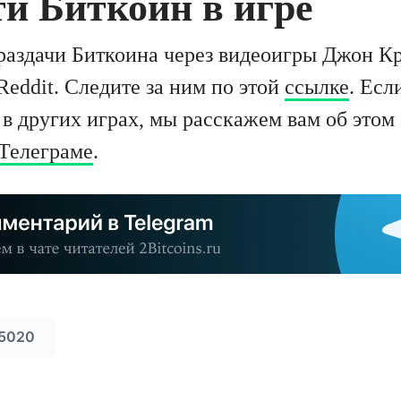
и Биткоин в игре
раздачи Биткоина через видеоигры Джон Кр
Reddit. Следите за ним по этой
ссылке
. Есл
я в других играх, мы расскажем вам об это
Телеграме
.
5020