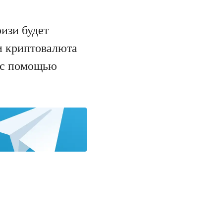
изи будет
и криптовалюта
м с помощью