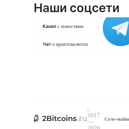
Наши соцсети
Канал
с новостями
Чат
о криптовалютах
,
2017
Соло-майни
—
Кредит для 
2026