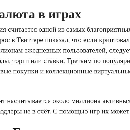
алюта в играх
ия считается одной из самых благоприятны
рос в Твиттере показал, что если криптов
ллионам ежедневных пользователей, следуе
ды, торги или ставки. Третьим по популяр
вые покупки и коллекционные виртуальны
т насчитывается около миллиона активных
одлеры не в счёт. С помощью игр их может 