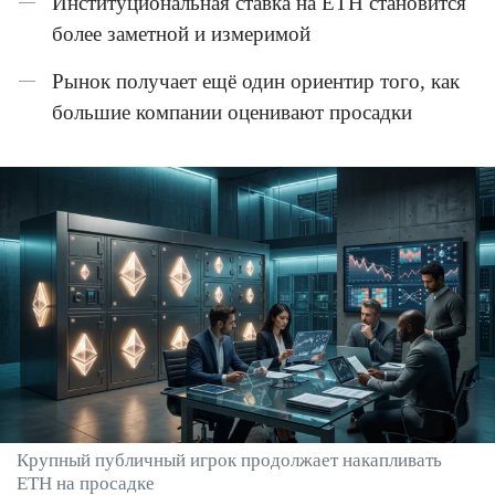
Институциональная ставка на ETH становится
более заметной и измеримой
Рынок получает ещё один ориентир того, как
большие компании оценивают просадки
Крупный публичный игрок продолжает накапливать
ETH на просадке