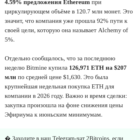
4.59% предложения Ethereum
при
циркулирующем объёме в 120.7 млн монет. Это
значит, что компания уже прошла 92% пути к
своей цели, которую она называет Alchemy of
5%.
Отдельно сообщалось, что за последнюю
неделю Bitmine купила
126,971 ETH на $207
млн
по средней цене $1,630. Это была
крупнейшая недельная покупка ETH для
компании в 2026 году. Важно и время сделки:
закупка произошла на фоне снижения цены
Эфириума к июньским минимумам.
� Заходите в
наш Telegram-чат 2Bitcoins
, если