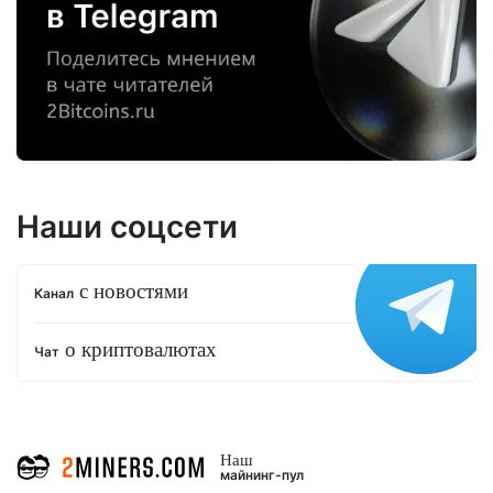
Наши соцсети
с новостями
Канал
о криптовалютах
Чат
Наш
майнинг-пул