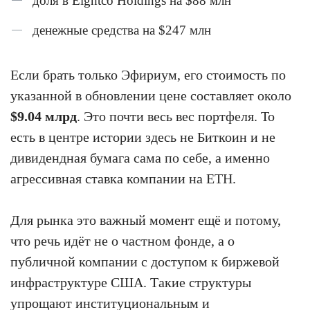
доля в Eightco Holdings на $88 млн
денежные средства на $247 млн
Если брать только Эфириум, его стоимость по
указанной в обновлении цене составляет около
$9.04 млрд
. Это почти весь вес портфеля. То
есть в центре истории здесь не Биткоин и не
дивидендная бумага сама по себе, а именно
агрессивная ставка компании на ETH.
Для рынка это важный момент ещё и потому,
что речь идёт не о частном фонде, а о
публичной компании с доступом к биржевой
инфраструктуре США. Такие структуры
упрощают институциональным и