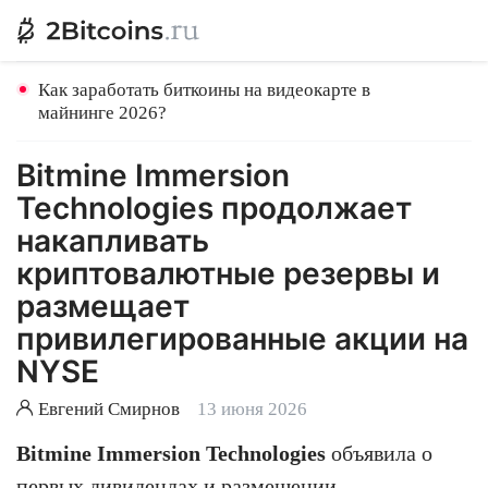
Как заработать биткоины на видеокарте в
майнинге 2026?
Bitmine Immersion
Technologies продолжает
накапливать
криптовалютные резервы и
размещает
привилегированные акции на
NYSE
Евгений Смирнов
13 июня 2026
Bitmine Immersion Technologies
объявила о
первых дивидендах и размещении