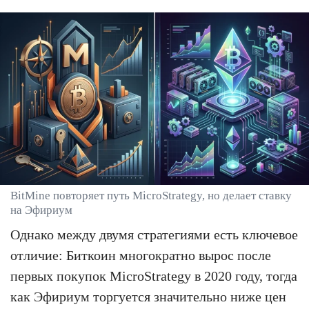
BitMine повторяет путь MicroStrategy, но делает ставку
на Эфириум
Однако между двумя стратегиями есть ключевое
отличие: Биткоин многократно вырос после
первых покупок MicroStrategy в 2020 году, тогда
как Эфириум торгуется значительно ниже цен