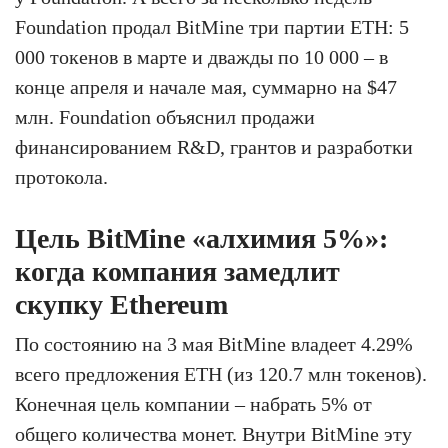
Foundation продал BitMine три партии ETH: 5
000 токенов в марте и дважды по 10 000 – в
конце апреля и начале мая, суммарно на $47
млн. Foundation объяснил продажи
финансированием R&D, грантов и разработки
протокола.
Цель BitMine «алхимия 5%»:
когда компания замедлит
скупку Ethereum
По состоянию на 3 мая BitMine владеет 4.29%
всего предложения ETH (из 120.7 млн токенов).
Конечная цель компании – набрать 5% от
общего количества монет. Внутри BitMine эту