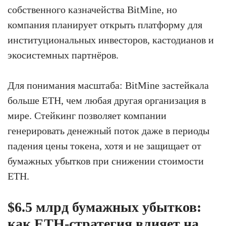
собственного казначейства BitMine, но
компания планирует открыть платформу для
институциональных инвесторов, кастодианов и
экосистемных партнёров.
Для понимания масштаба: BitMine застейкала
больше ETH, чем любая другая организация в
мире. Стейкинг позволяет компании
генерировать денежный поток даже в периоды
падения цены токена, хотя и не защищает от
бумажных убытков при снижении стоимости
ETH.
$6.5 млрд бумажных убытков:
как ETH-стратегия влияет на