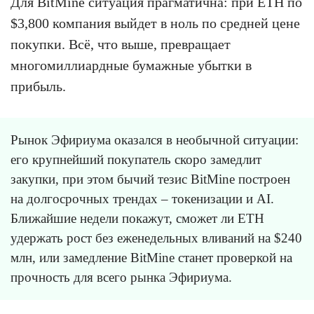
Для BitMine ситуация прагматична: при ETH по
$3,800 компания выйдет в ноль по средней цене
покупки. Всё, что выше, превращает
многомиллиардные бумажные убытки в
прибыль.
Рынок Эфириума оказался в необычной ситуации:
его крупнейший покупатель скоро замедлит
закупки, при этом бычий тезис BitMine построен
на долгосрочных трендах – токенизации и AI.
Ближайшие недели покажут, сможет ли ETH
удержать рост без еженедельных вливаний на $240
млн, или замедление BitMine станет проверкой на
прочность для всего рынка Эфириума.