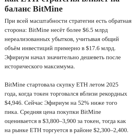
баланс BitMine
При всей масштабности стратегии есть обратная
сторона: BitMine несёт более $6.5 млрд
нереализованных убытков, учитывая общий
объём инвестиций примерно в $17.6 млрд.
Эфириум начал значительно дешеветь после
исторического максимума.
BitMine стартовала скупку ETH летом 2025
года, когда токен торговался вблизи рекордных
$4,946. Сейчас Эфириум на 52% ниже того
пика. Средняя цена покупки BitMine
оценивается в $3,800–3,900 за токен, тогда как
на рынке ETH торгуется в районе $2,300–2,400.