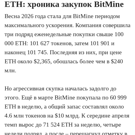
ETH: хроника закупок BitMine
Весна 2026 года стала для BitMine периодом
максимального ускорения. Компания совершила
три подряд еженедельные покупки свыше 100
000 ETH: 101 627 токенов, затем 101 901 и
наконец 101 745. Последняя из них, при цене
ETH около $2,365, обошлась более чем в $240
млн.
Но агрессивная скупка началась задолго до
этого. Ещё в марте BitMine покупала по 60 999
ETH в неделю, а общий запас составлял около
4.6 млн токенов на $10 млрд. К середине апреля
темп вырос до 71 524 ETH за неделю, четыре
недели подряд, а после – перешагнул отметку в