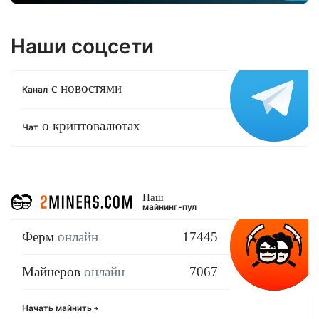
Наши соцсети
с новостями
Канал
о криптовалютах
Чат
Наш
майнинг-пул
Ферм
онлайн
17445
Майнеров
онлайн
7067
Начать майнить