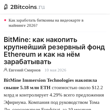
Как заработать биткоины на видеокарте в
майнинге 2026?
BitMine: как накопить
крупнейший резервный фонд
Ethereum и как на нём
зарабатывать
Евгений Смирнов
10 мая 2026
BitMine Immersion Technologies накопила
свыше 5.18 млн ETH
стоимостью около $12.2
млрд и контролирует 4.29% всего предложения
Эфириума. Компания под руководством Тома
Ли, сооснователя Fundstrat, за 10 месяцев