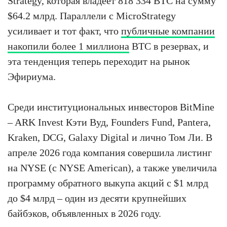
Strategy, которая владеет 818 334 BTC на сумму
$64.2 млрд. Параллели с MicroStrategy
усиливает и тот факт, что
публичные компании
накопили более 1 миллиона
BTC в резервах, и
эта тенденция теперь переходит на рынок
Эфириума.
Среди институциональных инвесторов BitMine
– ARK Invest Кэти Вуд, Founders Fund, Pantera,
Kraken, DCG, Galaxy Digital и лично Том Ли. В
апреле 2026 года компания совершила листинг
на NYSE (с NYSE American), а также увеличила
программу обратного выкупа акций с $1 млрд
до $4 млрд – один из десяти крупнейших
байбэков, объявленных в 2026 году.