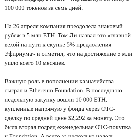
100 000 токенов за семь дней.
На 26 апреля компания преодолела знаковый
рубеж в 5 млн ETH. Том Ли назвал это «главной
вехой на пути к скупке 5% предложения
Эфириума» и отметил, что на достижение 5 млн
ушло всего 10 месяцев.
Важную роль в пополнении казначейства
сыграл и Ethereum Foundation. В последнюю
недельную закупку вошли 10 000 ETH,
купленные напрямую у фонда через OTC-
сделку по средней цене $2,292 за монету. Это
была вторая подряд еженедельная OTC-покупка
у Foundation. А всего за несколько недель