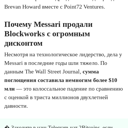
Brevan Howard вместе с Point72 Ventures.
Почему Messari продали
Blockworks с огромным
дисконтом
Несмотря на технологическое лидерство, дела у
Messari в последние годы шли тяжело. По
данным The Wall Street Journal,
сумма
поглощения составила немногим более $10
млн
— это колоссальное падение по сравнению
с оценкой в триста миллионов двухлетней
давности.
� Заходите в
наш Telegram-чат 2Bitcoins
, если