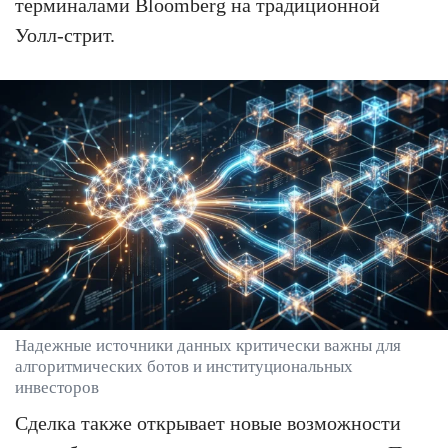
терминалами Bloomberg на традиционной
Уолл-стрит.
Надежные источники данных критически важны для
алгоритмических ботов и институциональных
инвесторов
Сделка также открывает новые возможности