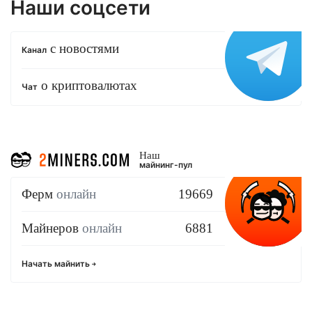
Наши соцсети
с новостями
Канал
о криптовалютах
Чат
Наш
майнинг-пул
Ферм
онлайн
19669
Майнеров
онлайн
6881
Начать майнить