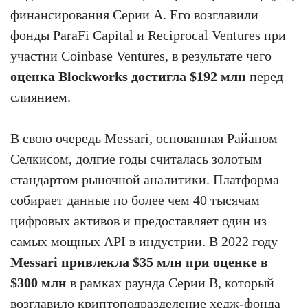
финансирования Серии A. Его возглавили
фонды ParaFi Capital и Reciprocal Ventures при
участии Coinbase Ventures, в результате чего
оценка Blockworks достигла $192 млн
перед
слиянием.
В свою очередь Messari, основанная Райаном
Селкисом, долгие годы считалась золотым
стандартом рыночной аналитики. Платформа
собирает данные по более чем 40 тысячам
цифровых активов и предоставляет один из
самых мощных API в индустрии. В 2022 году
Messari привлекла $35 млн при оценке в
$300 млн
в рамках раунда Серии B, который
возглавило криптоподразделение хедж-фонда