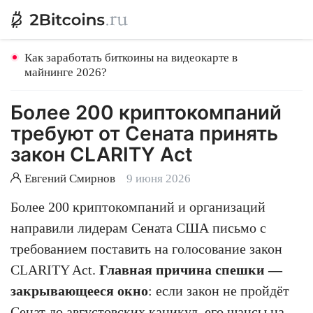
Как заработать биткоины на видеокарте в
майнинге 2026?
Более 200 криптокомпаний
требуют от Сената принять
закон CLARITY Act
Евгений Смирнов
9 июня 2026
Более 200 криптокомпаний и организаций
направили лидерам Сената США письмо с
требованием поставить на голосование закон
CLARITY Act.
Главная причина спешки —
закрывающееся окно
: если закон не пройдёт
Сенат до августовских каникул, его шансы на