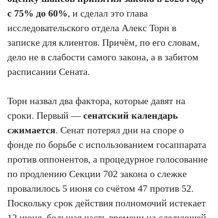
с 75% до 60%
, и сделал это глава
исследовательского отдела Алекс Торн в
записке для клиентов. Причём, по его словам,
дело не в слабости самого закона, а в забитом
расписании Сената.
Торн назвал два фактора, которые давят на
сроки. Первый —
сенатский календарь
сжимается
. Сенат потерял дни на споре о
фонде по борьбе с использованием госаппарата
против оппонентов, а процедурное голосование
по продлению Секции 702 закона о слежке
провалилось 5 июня со счётом 47 против 52.
Поскольку срок действия полномочий истекает
12 июня, большая часть времени на следующей