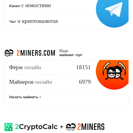
с новостями
Канал
о криптовалютах
Чат
Наш
майнинг-пул
Ферм
онлайн
18151
Майнеров
онлайн
6979
Начать майнить