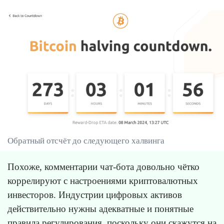
Обратный отсчёт до следующего халвинга
Похоже, комментарии чат-бота довольно чётко
коррелируют с настроениями криптовалютных
инвесторов. Индустрии цифровых активов
действительно нужны адекватные и понятные
правила регулирования, поскольку они скажутся на