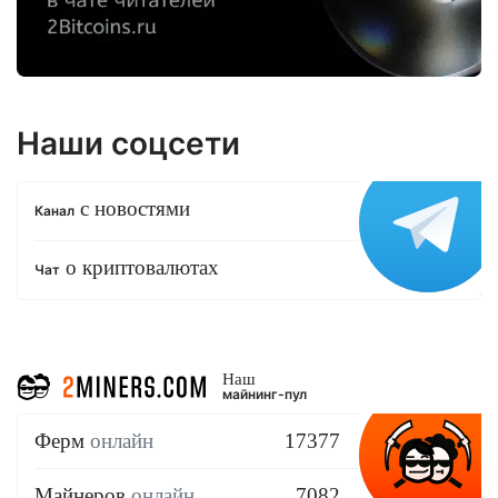
Наши соцсети
с новостями
Канал
о криптовалютах
Чат
Наш
майнинг-пул
Ферм
онлайн
17377
Майнеров
онлайн
7082