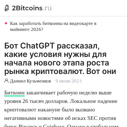
Как заработать биткоины на видеокарте в
майнинге 2026?
Бот ChatGPT рассказал,
какие условия нужны для
начала нового этапа роста
рынка криптовалют. Вот они
Даниил Кузьменков
9 июня 2023
Биткоин
заканчивает рабочую неделю выше
уровня 26 тысяч долларов. Локальное падение
криптовалют накануне было вызвано
негативными новостями об исках SEC против
бирж Binance и Coinbase. Однако в глобальном