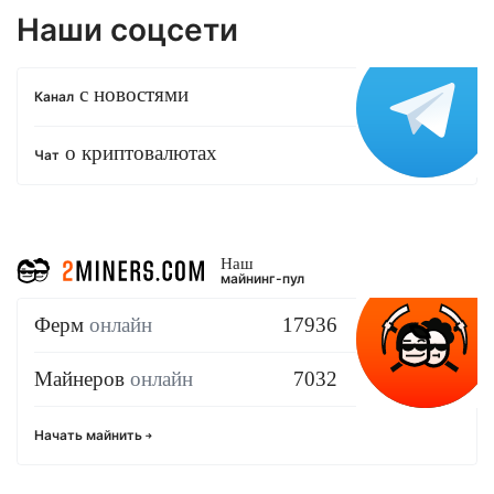
Наши соцсети
с новостями
Канал
о криптовалютах
Чат
Наш
майнинг-пул
Ферм
онлайн
17936
Майнеров
онлайн
7032
Начать майнить