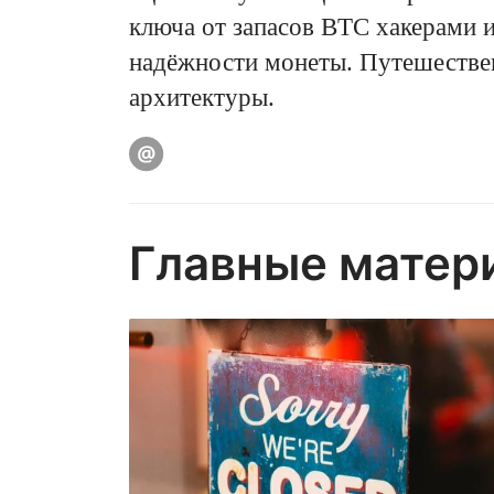
ключа от запасов BTC хакерами и
надёжности монеты. Путешестве
архитектуры.
Главные матер