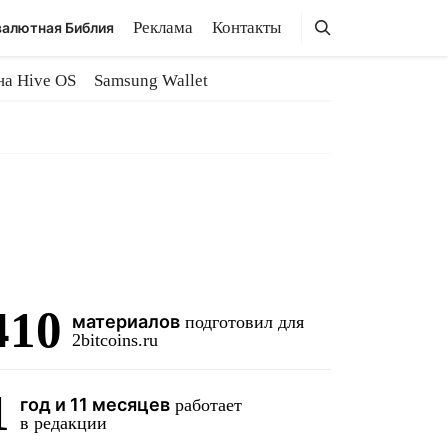
Поиск
Поиск
Реклама
Контакты
алютная Библия
на Hive OS
Samsung Wallet
410
материалов
подготовил для
2bitcoins.ru
1
год и 11 месяцев
работает
в редакции