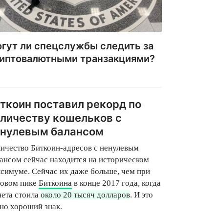
гут ли спецслужбы следить за
иптовалютными транзакциями?
ткоин поставил рекорд по
личеству кошельков с
енулевым балансом
ичество Биткоин-адресов с ненулевым
ансом сейчас находится на историческом
симуме. Сейчас их даже больше, чем при
новом пике
Биткоина
в конце 2017 года, когда
ета стоила
около 20 тысяч долларов
. И это
но хороший знак.