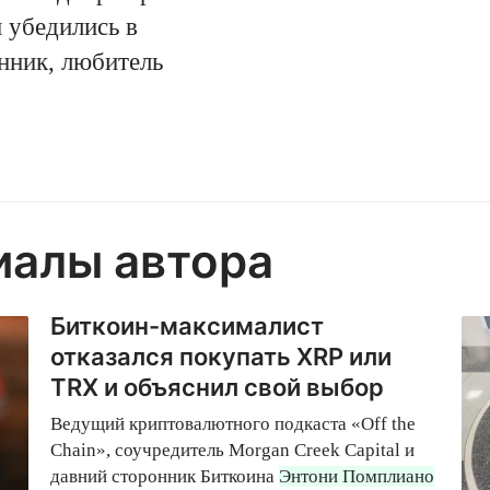
 убедились в
нник, любитель
иалы автора
Биткоин-максималист
отказался покупать XRP или
TRX и объяснил свой выбор
Ведущий криптовалютного подкаста «Off the
Chain», соучредитель Morgan Creek Capital и
давний сторонник Биткоина
Энтони Помплиано