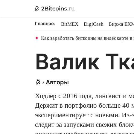
Главное:
BitMEX
DigiCash
Биржа EX
Ethereum на PoS
Shares в майн
Как заработать биткоины на видеокарте в
Валик Тк
Авторы
Ходлер с 2016 года, лингвист и 
Держит в портфолио больше 40 
экспериментирует с новыми. Из-з
следит за запусками свежих блок