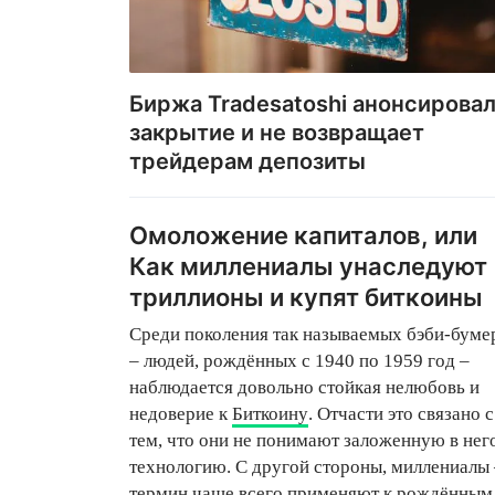
Биржа Tradesatoshi анонсирова
закрытие и не возвращает
трейдерам депозиты
Омоложение капиталов, или
Как миллениалы унаследуют
триллионы и купят биткоины
Среди поколения так называемых бэби-буме
– людей, рождённых с 1940 по 1959 год –
наблюдается довольно стойкая нелюбовь и
недоверие к
Биткоину
. Отчасти это связано с
тем, что они не понимают заложенную в нег
технологию. С другой стороны, миллениалы 
термин чаще всего применяют к рождённым