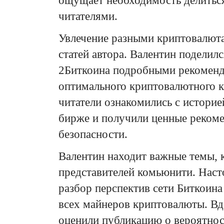
ощущает необходимость делиться
читателями.
Увлечение разными криптовалюта
статей автора. Валентин поделилс
2Биткоина подробными рекомен
оптимального криптовалютного к
читатели ознакомились с историей
бирже и получили ценные реком
безопасности.
Валентин находит важные темы, 
представителей комьюнити. Нас
разбор перспектив сети Биткоина
всех майнеров криптовалюты. Вд
оценили публикацию о вероятнос