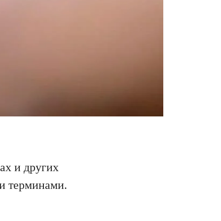
ах и других
ми терминами.