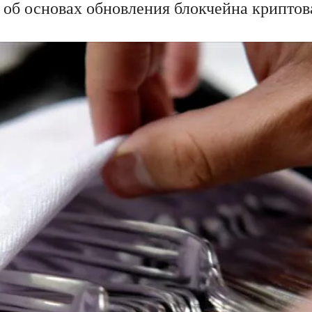
м об основах обновления блокчейна криптов