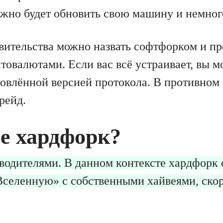
нужно будет обновить свою машину и немног
вительства можно назвать софтфорком и пр
товалютами. Если вас всё устраивает, вы м
новлённой версией протокола. В противном 
рейд.
ое хардфорк?
 водителями. В данном контексте хардфорк 
селенную» с собственными хайвеями, ско