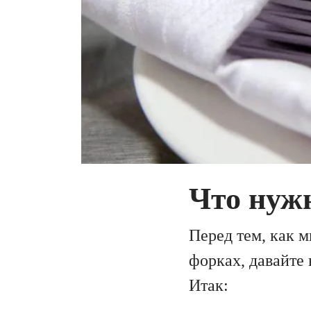
Что нуж
Перед тем, как 
форках, давайте
Итак: