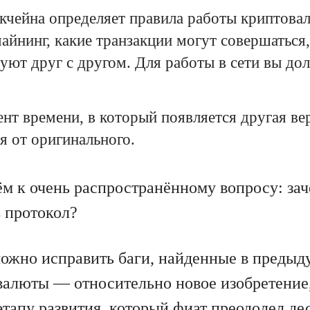
кчейна определяет правила работы криптовал
айнинг, какие транзакции могут совершаться,
уют друг с другом. Для работы в сети вы до
т времени, в который появляется другая ве
 от оригинального.
ём к очень распространённому вопросу: за
 протокол?
можно исправить баги, найденные в предыд
валюты — относительно новое изобретение,
тапу развития, который фиат преодолел дес