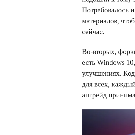
Потребовалось и
материалов, чтоб
сейчас.
Во-вторых, форк
есть Windows 10
улучшениях. Ко
для всех, каждый
апгрейд принима