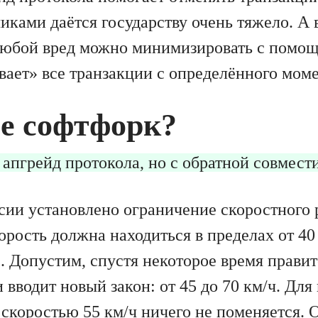
ками даётся государству очень тяжело. А в
любой вред можно минимизировать с помощ
вает» все транзакции с определённого мом
ое софтфорк?
апгрейд протокола, но с обратной совмест
ссии установлено ограничение скоростного
орость должна находиться в пределах от 40
. Допустим, спустя некоторое время прави
 вводит новый закон: от 45 до 70 км/ч. Для
 скоростью 55 км/ч ничего не поменяется. 