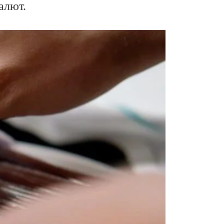
алют.