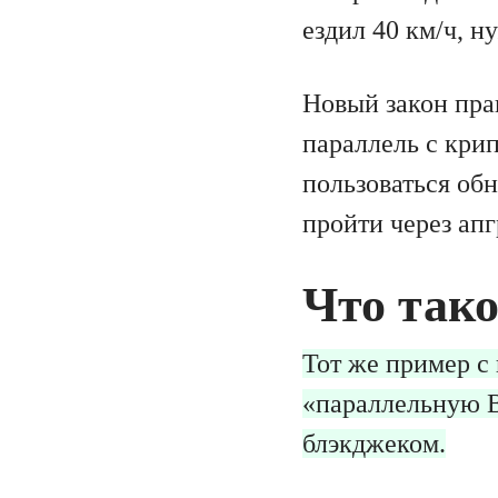
ездил 40 км/ч, 
Новый закон пра
параллель с крип
пользоваться об
пройти через апг
Что так
Тот же пример с
«параллельную В
блэкджеком.