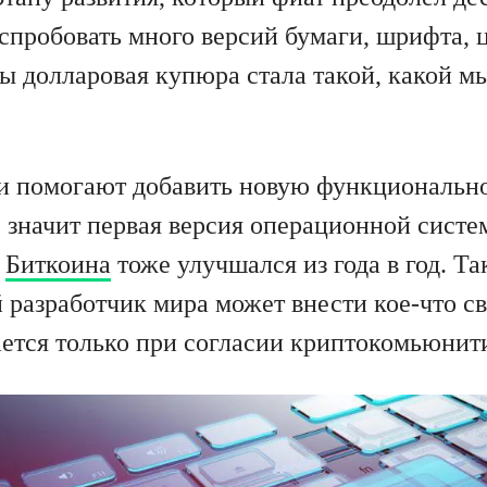
спробовать много версий бумаги, шрифта, 
ы долларовая купюра стала такой, какой мы
и помогают добавить новую функционально
, значит первая версия операционной систе
д
Биткоина
тоже улучшался из года в год. Та
 разработчик мира может внести кое-что св
ется только при согласии криптокомьюнит