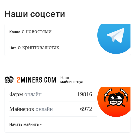
Наши соцсети
с новостями
Канал
о криптовалютах
Чат
Наш
майнинг-пул
Ферм
онлайн
19816
Майнеров
онлайн
6972
Начать майнить