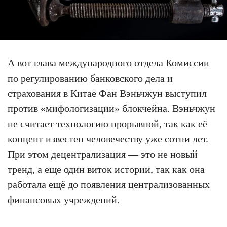
А вот глава международного отдела Комиссии
по регулированию банковского дела и
страхования в Китае Фан Вэньчжун выступил
против «мифологизации» блокчейна. Вэньчжун
не считает технологию прорывной, так как её
концепт известен человечеству уже сотни лет.
При этом децентрализация — это не новый
тренд, а еще один виток истории, так как она
работала ещё до появления централизованных
финансовых учреждений.