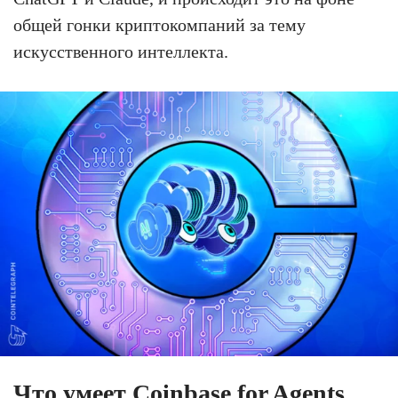
общей гонки криптокомпаний за тему
искусственного интеллекта.
Что умеет Coinbase for Agents