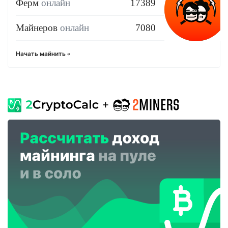
Ферм
онлайн
17389
Майнеров
онлайн
7080
Начать майнить