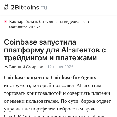
Как заработать биткоины на видеокарте в
майнинге 2026?
Coinbase запустила
платформу для AI-агентов с
трейдингом и платежами
Евгений Смирнов
12 июня 2026
Coinbase запустила Coinbase for Agents
—
инструмент, который позволяет AI-агентам
торговать криптовалютой и совершать платежи
от имени пользователей. По сути, биржа отдаёт
управление портфелем нейросетям вроде
ChatGPT и Claude, и происходит это на фоне