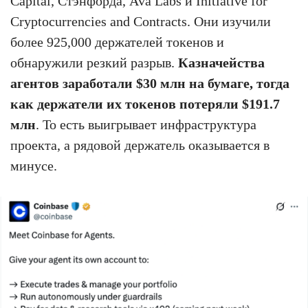
Capital, Стэнфорда, Ava Labs и Initiative for
Cryptocurrencies and Contracts. Они изучили
более 925,000 держателей токенов и
обнаружили резкий разрыв.
Казначейства
агентов заработали $30 млн на бумаге, тогда
как держатели их токенов потеряли $191.7
млн
. То есть выигрывает инфраструктура
проекта, а рядовой держатель оказывается в
минусе.