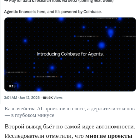
Казначейства AI-проектов в плюсе, а держатели токенов
— в глубоком минусе
Второй вывод бьёт по самой идее автономности.
Исследователи отметили, что
многие проекты