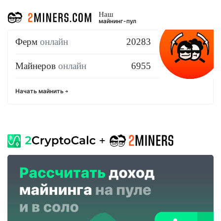
Наш
майнинг-пул
Ферм
онлайн
20283
Майнеров
онлайн
6955
Начать майнить