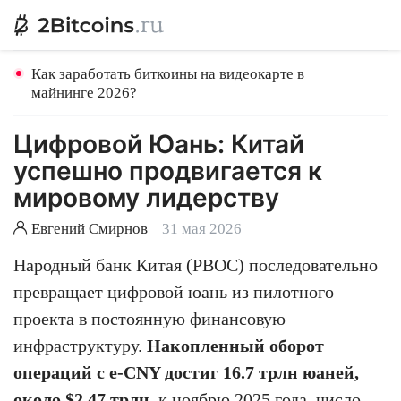
Как заработать биткоины на видеокарте в
майнинге 2026?
Цифровой Юань: Китай
успешно продвигается к
мировому лидерству
Евгений Смирнов
31 мая 2026
Народный банк Китая (PBOC) последовательно
превращает цифровой юань из пилотного
проекта в постоянную финансовую
инфраструктуру.
Накопленный оборот
операций с e-CNY достиг 16.7 трлн юаней,
около $2.47 трлн
, к ноябрю 2025 года, число