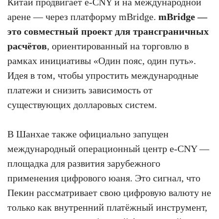
Китай продвигает e-CNY и на международной
арене — через платформу mBridge.
mBridge —
это совместный проект для трансграничных
расчётов
, ориентированный на торговлю в
рамках инициативы «Один пояс, один путь».
Идея в том, чтобы упростить международные
платежи и снизить зависимость от
существующих долларовых систем.
В Шанхае также официально запущен
международный операционный центр e-CNY —
площадка для развития зарубежного
применения цифрового юаня. Это сигнал, что
Пекин рассматривает свою цифровую валюту не
только как внутренний платёжный инструмент,