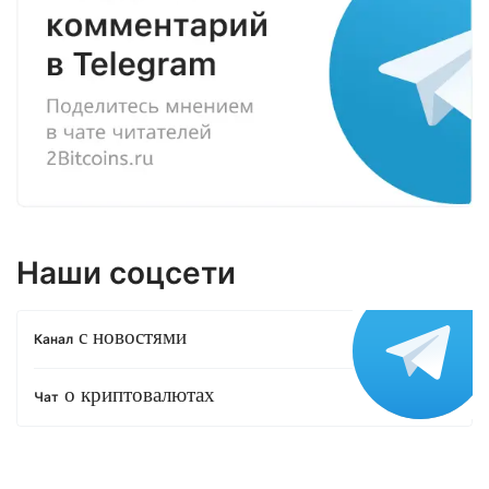
Наши соцсети
с новостями
Канал
о криптовалютах
Чат