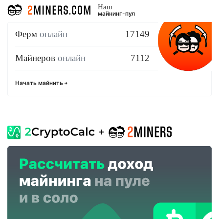
Наш
майнинг-пул
Ферм
онлайн
17149
Майнеров
онлайн
7112
Начать майнить