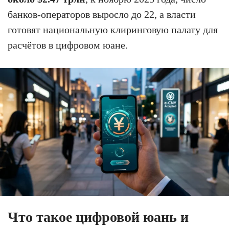
банков-операторов выросло до 22, а власти
готовят национальную клиринговую палату для
расчётов в цифровом юане.
Что такое цифровой юань и