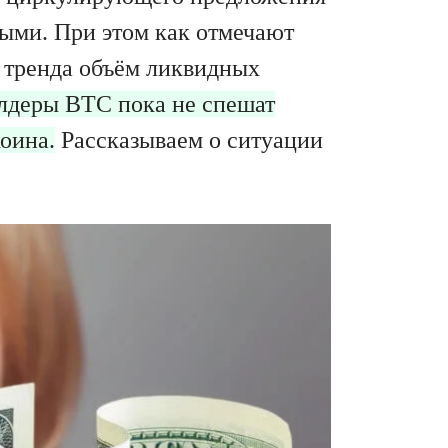
ыми. При этом как отмечают
 тренда объём ликвидных
лдеры BTC пока не спешат
оина.
Рассказываем о ситуации