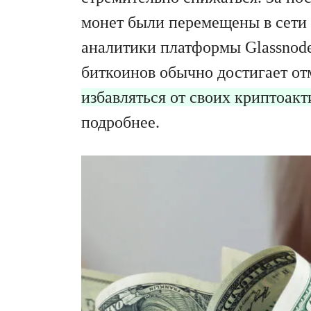
монет были перемещены в сети
аналитики платформы Glassnod
биткоинов обычно достигает от
избавляться от своих криптоак
подробнее.