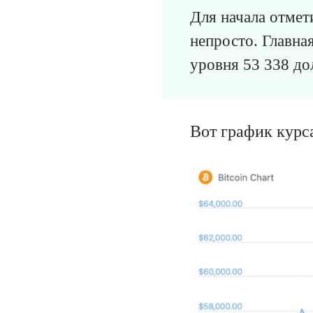
Для начала отмет
непросто. Главна
уровня 53 338 до
Вот график курс