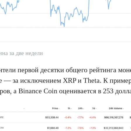
на за две недели
ители первой десятки общего рейтинга мон
е — за исключением XRP и Theta. К приме
ров, а Binance Coin оценивается в 253 долл