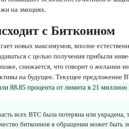
жи на эмоциях.
исходит с Биткоином
игает новых максимумов, вполне естественн
одаваться с целью получения прибыли инве
охоже, снижается, что говорит о желании и
активы на будущее. Текущее предложение B
ли 88.85 процента от лимита в 21 миллион
асть всех BTC была потеряна или украдена, т
чество биткоинов в обращении может быть з