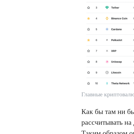
Главные криптовал
Как бы там ни б
рассчитывать на
Таким образом о