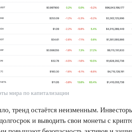
юты мира по капитализации
ыло, тренд остаётся неизменным. Инвесто
 долгосрок и выводить свои монеты с крип
ни повышают безопасность активов и защи