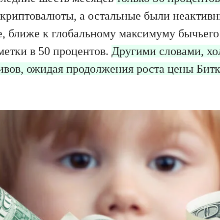
 криптовалюты, а остальные были неактивн
e, ближе к глобальному максимуму бычьего
метки в 50 процентов.
Другими словами, хо
тивов, ожидая продолжения роста цены Битк