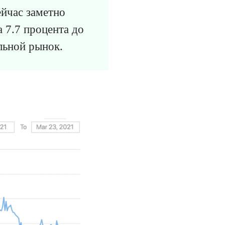
йчас заметно
а 7.7 процента до
льной рынок.