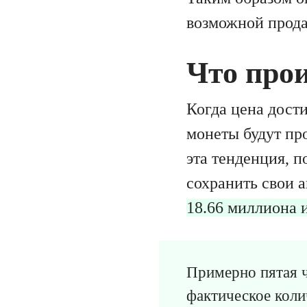
возможной прода
Что про
Когда цена дост
монеты будут пр
эта тенденция, п
сохранить свои 
18.66 миллиона и
Примерно пятая ч
фактическое коли