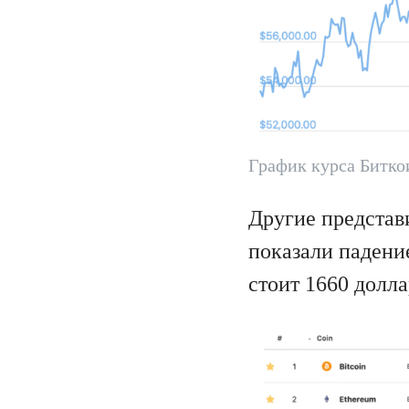
График курса Биткои
Другие представ
показали падени
стоит 1660 долла