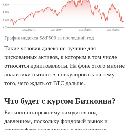
График индекса S&P500 за последний год
Такие условия далеко не лучшие для
рискованных активов, к которым в том числе
относятся криптовалюты. На фоне этого многие
аналитики пытаются спекулировать на тему
того, чего ждать от BTC дальше.
Что будет с курсом Биткоина?
Биткоин по-прежнему находится под
давлением, поскольку фондовый рынок и
криптосфера столкнулись с реальностью