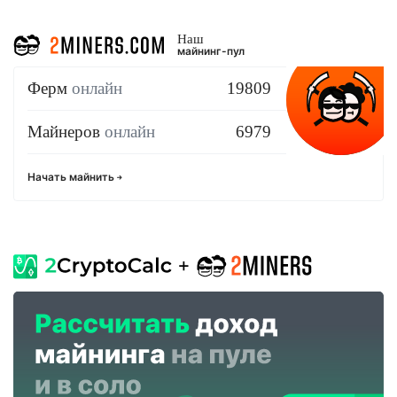
Наш
майнинг-пул
Ферм
онлайн
19809
Майнеров
онлайн
6979
Начать майнить