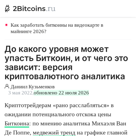
Как заработать биткоины на видеокарте в
майнинге 2026?
До какого уровня может
упасть Биткоин, и от чего это
зависит: версия
криптовалютного аналитика
Даниил Кузьменков
3 мая 2022,
обновлено 22 июля 2026
Криптотрейдерам «рано расслабляться» в
ожидании потенциального отскока цены
Биткоина
: по мнению аналитика Михаэля Ван
Де Поппе,
медвежий тренд
на графике главной