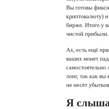
Вы готовы фикси
криптовалюту) и
бирже. Итого у в
чистой прибыли.
Ах, есть ещё пр
ваших монет пада
самостоятельно 
лонг, так как вы
не несёт убытков
Я слыша