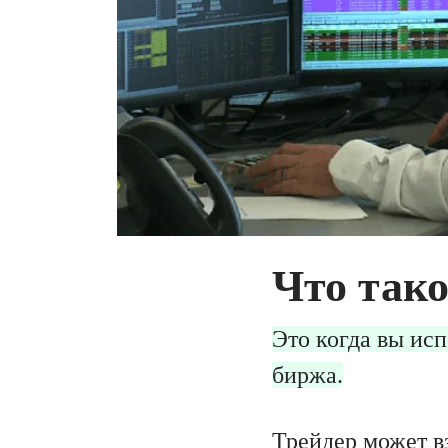
Что тако
Это когда вы исп
биржа.
Трейдер может в