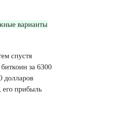
ожные варианты
тем спустя
 биткоин за 6300
00 долларов
, его прибыль