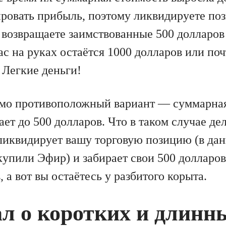
ровать прибыль, поэтому ликвидируете по
 возвращаете заимствованные 500 долларов
ас на руках остаётся 1000 долларов или по
 Легкие деньги!
ямо противоположный вариант — суммарна
ет до 500 долларов. Что в таком случае де
ликвидирует вашу торговую позицию (в дан
 купили Эфир) и забирает свои 500 долларо
, а вот вы остаётесь у разбитого корыта.
л о коротких и длинн