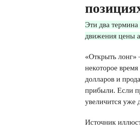
позициях
Эти два термина
движения цены а
«Открыть лонг» —
некоторое время 
долларов и прода
прибыли. Если п
увеличится уже д
Источник иллюс