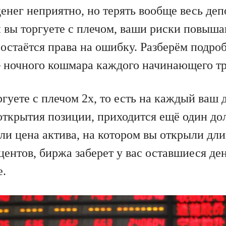
денег неприятно, но терять вообще весь де
 вы торгуете с плечом, ваши риски повышаю
 остаётся права на ошибку. Разберём подро
ночного кошмара каждого начинающего тр
гуете с плечом 2х, то есть на каждый ваш 
открытия позиции, приходится ещё один дол
сли цена актива, на котором вы открыли д
центов, биржа заберет у вас оставшиеся де
е.