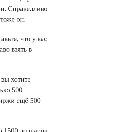
он. Справедливо
тоже он.
вьте, что у вас
во взять в
 вы хотите
ько 500
биржи ещё 500
 1500 долларов.