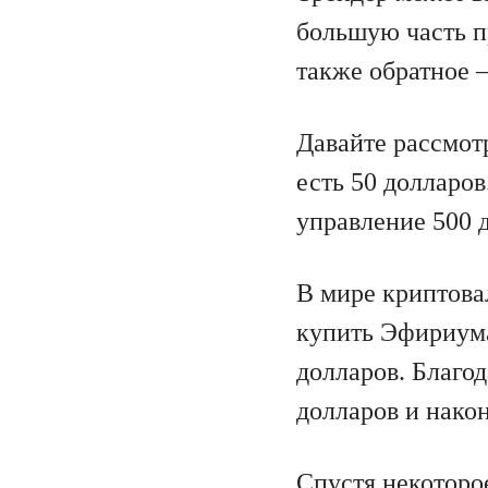
большую часть п
также обратное —
Давайте рассмот
есть 50 долларов
управление 500 д
В мире криптовал
купить Эфириума 
долларов. Благо
долларов и нако
Спустя некоторо