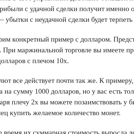
рибыли с удачной сделки получит именно 
 убытки с неудачной сделки будет терпеть 
рим конкретный пример с долларом. Предста
. При маржинальной торговле вы имеете пра
олларов с плечом 10х.
ют все действует почти так же. К примеру,
на сумму 1000 долларов, но у вас есть тол
даря плечу 2х вы можете позаимствовать у 
нец купить желаемое количество монет.
е время их суммарная стоимость выросла до