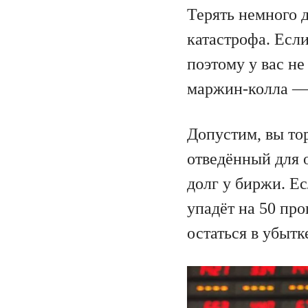
Терять немного 
катастрофа. Если
поэтому у вас не
маржин-колла — 
Допустим, вы тор
отведённый для 
долг у биржи. Е
упадёт на 50 про
остаться в убытк