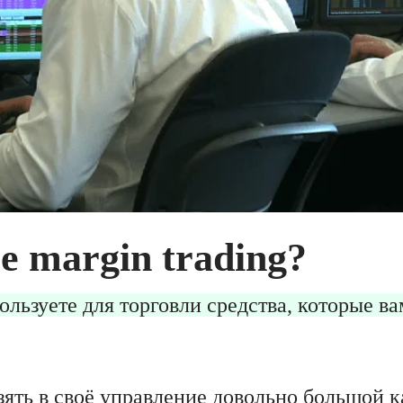
е margin trading?
ользуете для торговли средства, которые в
зять в своё управление довольно большой к