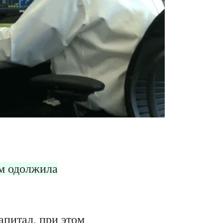
ам одолжила
апитал, при этом