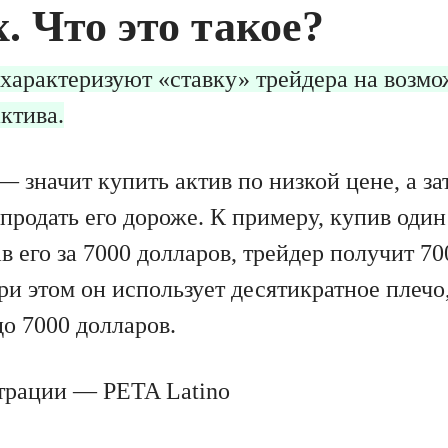
. Что это такое?
 характеризуют «ставку» трейдера на возм
ктива.
 значит купить актив по низкой цене, а за
продать его дороже. К примеру, купив один
в его за 7000 долларов, трейдер получит 7
ри этом он использует десятикратное плечо
о 7000 долларов.
трации — PETA Latino