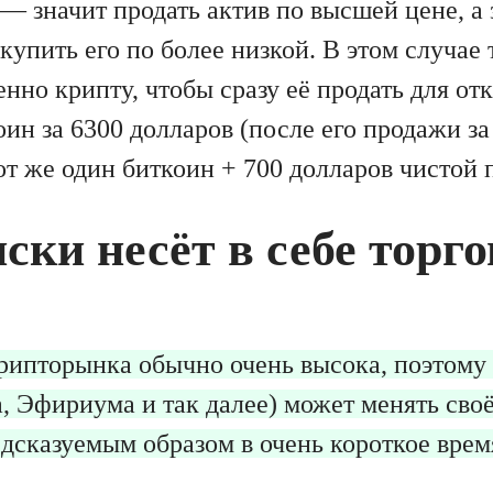
— значит продать актив по высшей цене, а 
купить его по более низкой. В этом случае 
нно крипту, чтобы сразу её продать для от
ин за 6300 долларов (после его продажи за
от же один биткоин + 700 долларов чистой
ски несёт в себе торго
рипторынка обычно очень высока, поэтому
а, Эфириума и так далее) может менять сво
дсказуемым образом в очень короткое врем