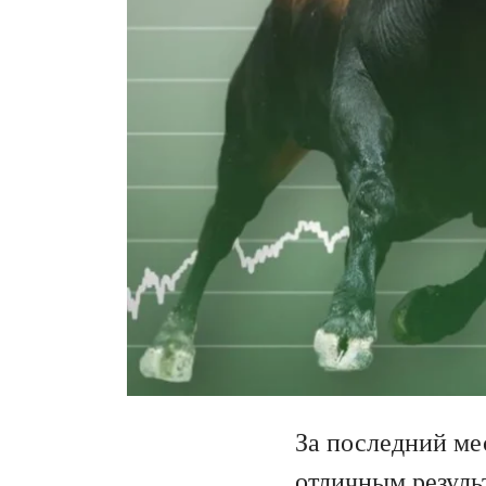
За последний мес
отличным результ