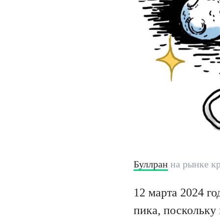
Буллран
на рынке к
12 марта 2024 го
пика, поскольку