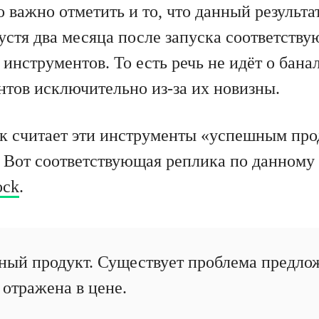
 важно отметить и то, что данный результа
устя два месяца после запуска соответств
инструментов. То есть речь не идёт о бана
нтов исключительно из-за их новизны.
к считает эти инструменты «успешным про
 Вот соответствующая реплика по данному 
ock
.
ный продукт. Существует проблема предло
 отражена в цене.