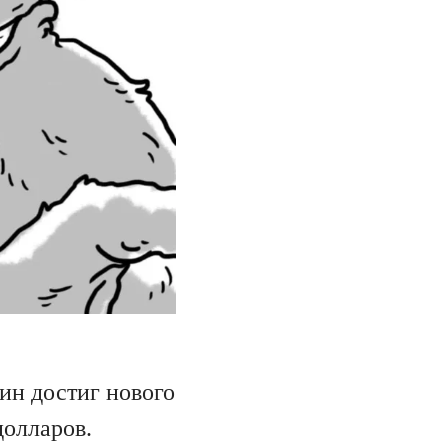
ин достиг нового
долларов.