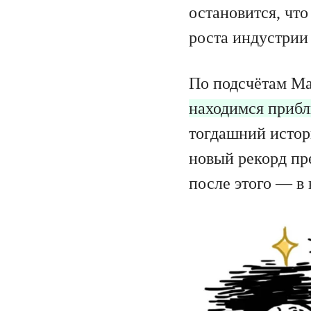
остановится, что
роста индустрии
По подсчётам М
находимся прибл
тогдашний истор
новый рекорд пр
после этого — в 