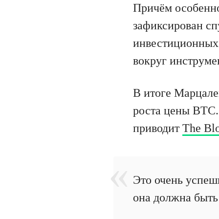
Причём особенно
зафиксирован сп
инвестиционных 
вокруг инструме
В итоге Марцале
роста цены BTC.
приводит
The Bl
Это очень успеш
она должна быть