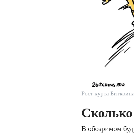
Рост курса Биткоин
Сколько
В обозримом буд