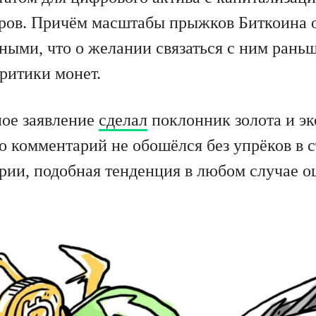
ров. Причём масштабы прыжков Биткоина 
ными, что о желании связаться с ним раньш
ритики монет.
ое заявление
сделал
поклонник золота и э
о комментарий не обошёлся без упрёков в 
рии, подобная тенденция в любом случае о