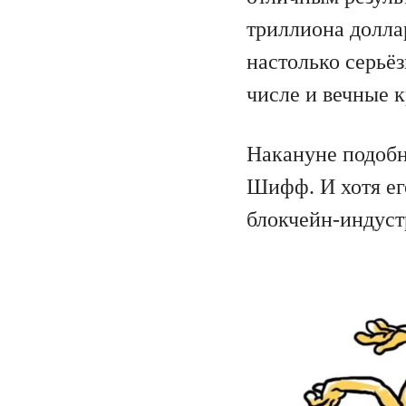
триллиона долла
настолько серьёз
числе и вечные к
Накануне подобн
Шифф. И хотя ег
блокчейн-индуст