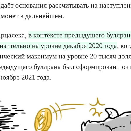
 даёт основания рассчитывать на наступле
 монет в дальнейшем.
арцалека,
в контексте предыдущего буллран
изительно на уровне декабря 2020 года
, ко
ический максимум на уровне 20 тысяч дол
едыдущего буллрана был сформирован почт
ноябре 2021 года.