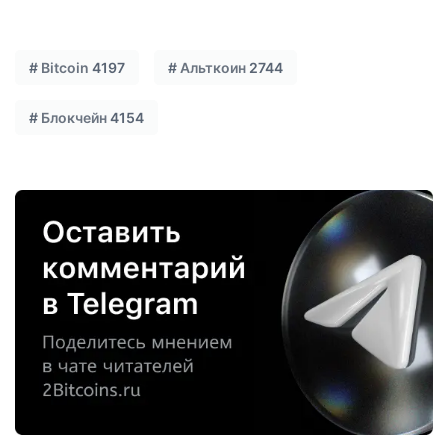
#
Bitcoin
4197
#
Альткоин
2744
#
Блокчейн
4154