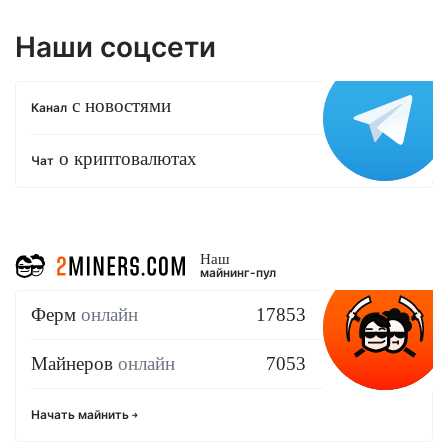
Наши соцсети
с новостями
Канал
о криптовалютах
Чат
Наш
майнинг-пул
Ферм
онлайн
17853
Майнеров
онлайн
7053
Начать майнить