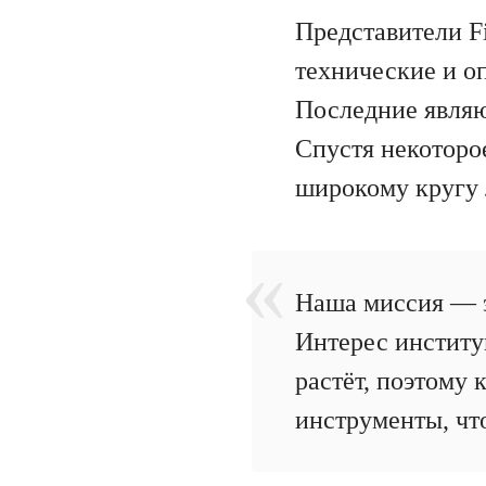
Представители Fi
технические и о
Последние являю
Спустя некоторое
широкому кругу 
Наша миссия — э
Интерес институ
растёт, поэтому
инструменты, чт