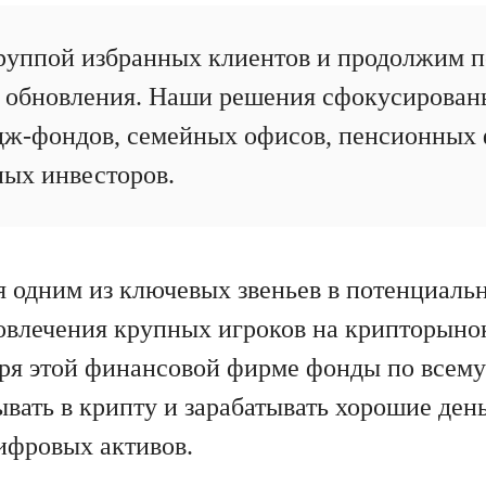
руппой избранных клиентов и продолжим 
 обновления. Наши решения сфокусирован
дж-фондов, семейных офисов, пенсионных 
ых инвесторов.
ся одним из ключевых звеньев в потенциаль
вовлечения крупных игроков на крипторыно
аря этой финансовой фирме фонды по всему
вать в крипту и зарабатывать хорошие ден
ифровых активов.