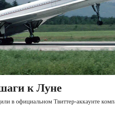
шаги к Луне
или в официальном Твиттер-аккаунте комп