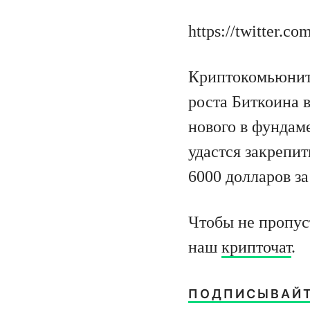
https://twitter.c
Криптокомьюнити
роста Биткоина в
нового в фундам
удастся закрепит
6000 долларов за
Чтобы не пропус
наш
крипточат
.
ПОДПИСЫВАЙТ