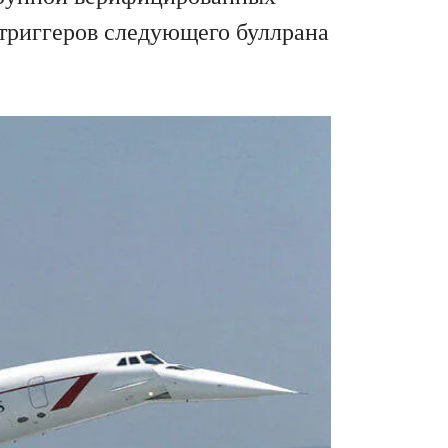
 триггеров следующего буллрана