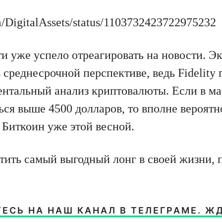
om/DigitalAssets/status/1103732423722975232
 уже успело отреагировать на новости. Э
 среднесрочной перспективе, ведь Fidelity
ентальный анализ криптовалюты. Если в м
ься выше 4500 долларов, то вполне вероятн
 Биткоин уже этой весной.
тить самый выгодный лонг в своей жизни, 
ЕСЬ НА НАШ КАНАЛ В ТЕЛЕГРАМЕ. Ж