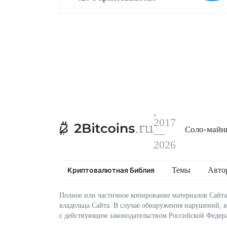
,
2017
Соло-майни
—
Эксплойт C
2026
Криптовалютная Библия
Темы
Авто
Полное или частичное копирование материалов Сайта
владельца Сайта. В случае обнаружения нарушений, 
с действующим законодательством Российской Федер