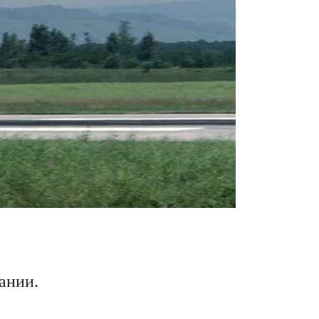
ании.