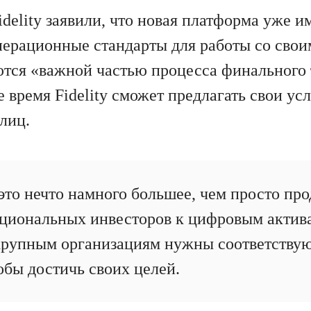
delity заявили, что новая платформа уже и
перационные стандарты для работы со свои
тся «важной частью процесса финального 
 время Fidelity сможет предлагать свои ус
лиц.
то нечто намного большее, чем просто про
циональных инвесторов к цифровым актив
 крупным организациям нужны соответству
обы достичь своих целей.