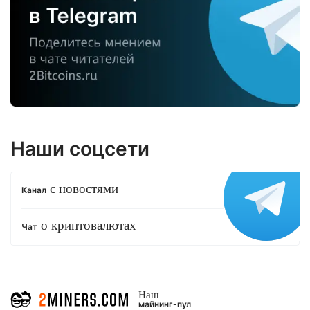
Наши соцсети
с новостями
Канал
о криптовалютах
Чат
Наш
майнинг-пул