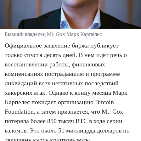
Бывший владелец Mt. Gox Марк Карпелес
Официальное заявление биржа публикует
только спустя десять дней. В нем идёт речь о
восстановлении работы, финансовых
компенсациях пострадавшим и программе
ликвидаций всех негативных последствий
хакерских атак. Однако к концу месяца Марк
Карпелес покидает организацию Bitcoin
Foundation, а затем признается, что Mt. Gox
потеряла более 850 тысяч BTC в ходе серии
взломов. Это около 51 миллиарда долларов по
текущему курсу криптовалюты.