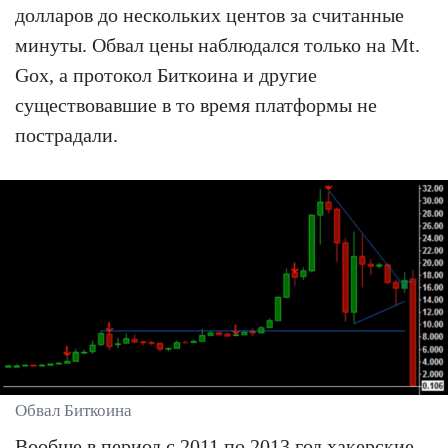
долларов до нескольких центов за считанные
минуты. Обвал цены наблюдался только на Mt.
Gox, а протокол Биткоина и другие
существовавшие в то время платформы не
пострадали.
Обвал Биткоина
Вообще в период с 2011 по 2013 год хакерские