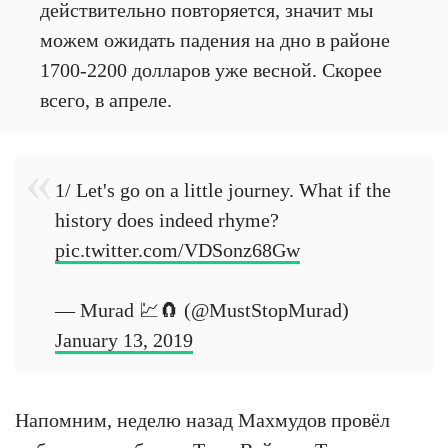
действительно повторяется, значит мы
можем ожидать падения на дно в районе
1700-2200 долларов уже весной. Скорее
всего, в апреле.
1/ Let's go on a little journey. What if the
history does indeed rhyme?
pic.twitter.com/VDSonz68Gw
— Murad 💹🧲 (@MustStopMurad)
January 13, 2019
Напомним, неделю назад Махмудов провёл