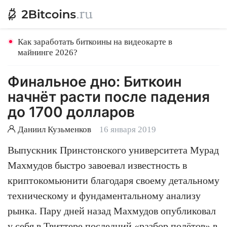
Как заработать биткоины на видеокарте в
майнинге 2026?
Финальное дно: Биткоин
начнёт расти после падения
до 1700 долларов
Даниил Кузьменков
16 января 2019
Выпускник Принстонского университета Мурад
Махмудов быстро завоевал известность в
криптокомьюнити благодаря своему детальному
техническому и фундаментальному анализу
рынка. Пару дней назад Махмудов опубликовал
у себя в Твиттере последний «разбор полётов» в