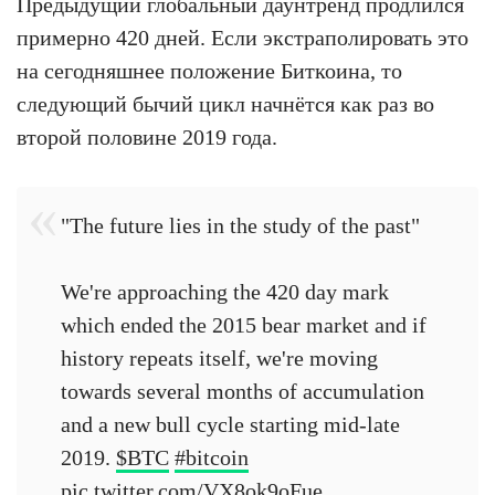
Предыдущий глобальный даунтренд продлился
примерно 420 дней. Если экстраполировать это
на сегодняшнее положение Биткоина, то
следующий бычий цикл начнётся как раз во
второй половине 2019 года.
"The future lies in the study of the past"
We're approaching the 420 day mark
which ended the 2015 bear market and if
history repeats itself, we're moving
towards several months of accumulation
and a new bull cycle starting mid-late
2019.
$BTC
#bitcoin
pic.twitter.com/VX8ok9oFue