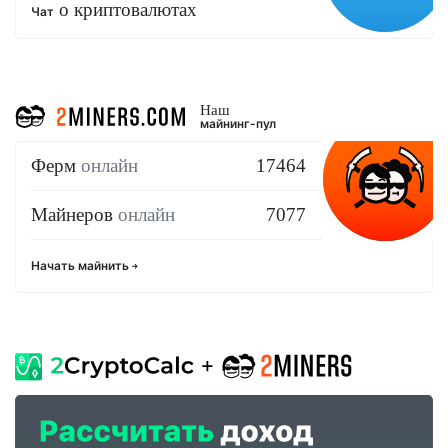
о криптовалютах
Чат
Наш
майнинг-пул
Ферм
онлайн
17464
Майнеров
онлайн
7077
Начать майнить