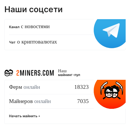
Наши соцсети
с новостями
Канал
о криптовалютах
Чат
Наш
майнинг-пул
Ферм
онлайн
18323
Майнеров
онлайн
7035
Начать майнить