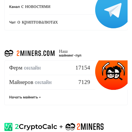
с новостями
Канал
о криптовалютах
Чат
Наш
майнинг-пул
Ферм
онлайн
17154
Майнеров
онлайн
7129
Начать майнить