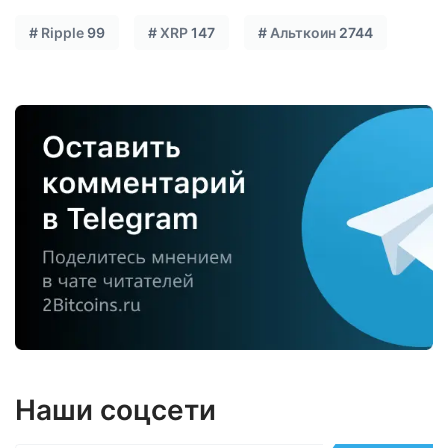
#
Ripple
99
#
XRP
147
#
Альткоин
2744
Наши соцсети