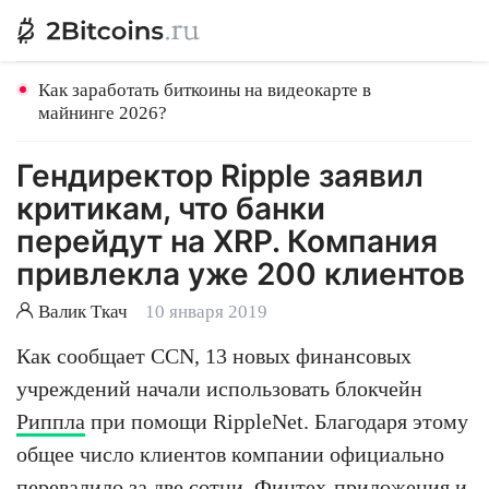
Как заработать биткоины на видеокарте в
майнинге 2026?
Гендиректор Ripple заявил
критикам, что банки
перейдут на XRP. Компания
привлекла уже 200 клиентов
Валик Ткач
10 января 2019
Как сообщает CCN, 13 новых финансовых
учреждений начали использовать блокчейн
Риппла
при помощи RippleNet. Благодаря этому
общее число клиентов компании официально
перевалило за две сотни. Финтех-приложения и