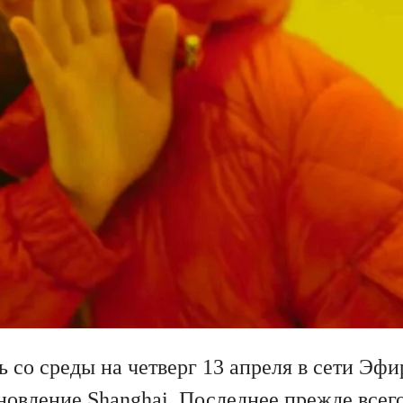
ь со среды на четверг 13 апреля в сети Эф
новление Shanghai. Последнее прежде всего