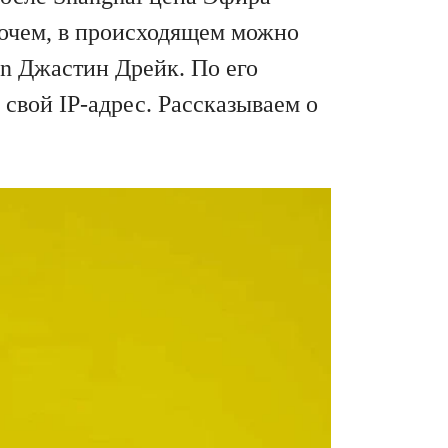
рочем, в происходящем можно
on Джастин Дрейк. По его
свой IP-адрес. Рассказываем о