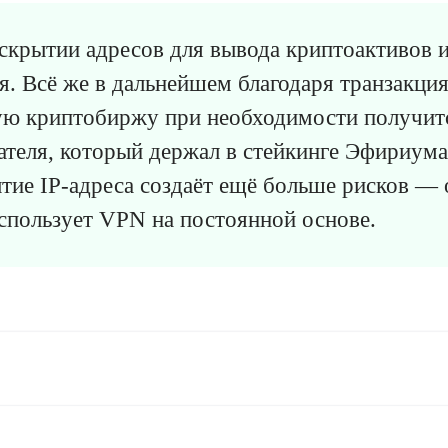
крытии адресов для вывода криптоактивов и
я. Всё же в дальнейшем благодаря транзакция
ную криптобиржу при необходимости получит
ателя, который держал в стейкинге Эфириум
тие IP-адреса создаёт ещё больше рисков — 
использует VPN на постоянной основе.