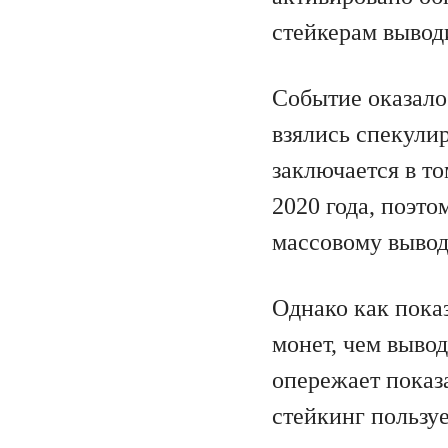
стейкерам вывод
Событие оказало
взялись спекули
заключается в то
2020 года, поэт
массовому вывод
Однако как показ
монет, чем вывод
опережает показа
стейкинг пользу