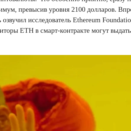
имум, превысив уровня 2100 долларов. Вп
 озвучил исследователь Ethereum Foundati
иторы ETH в смарт-контракте могут выдать 