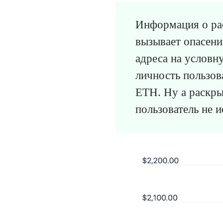
Информация о рас
вызывает опасени
адреса на услов
личность пользов
ETH. Ну а раскры
пользователь не 