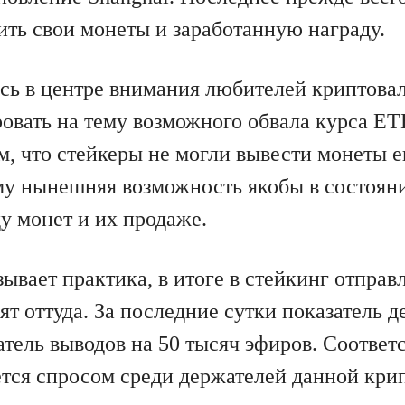
ить свои монеты и заработанную награду.
сь в центре внимания любителей криптова
ровать на тему возможного обвала курса ET
м, что стейкеры не могли вывести монеты е
ому нынешняя возможность якобы в состоян
у монет и их продаже.
ывает практика, в итоге в стейкинг отпра
ят оттуда. За последние сутки показатель д
тель выводов на 50 тысяч эфиров. Соответ
ется спросом среди держателей данной кри