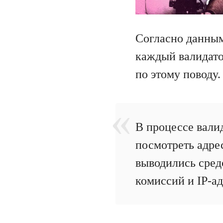
Согласно данны
каждый валидато
по этому поводу.
В процессе вали
посмотреть адре
выводились сред
комиссий и IP-ад