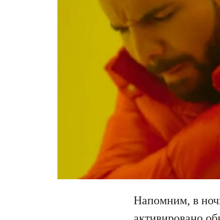
Напомним, в ноч
активировано об