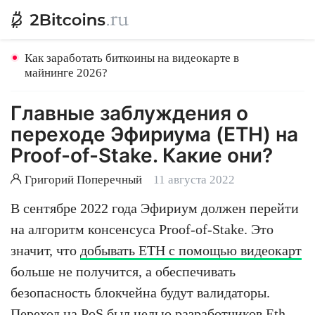
Как заработать биткоины на видеокарте в
майнинге 2026?
Главные заблуждения о
переходе Эфириума (ETH) на
Proof-of-Stake. Какие они?
Григорий Поперечный
11 августа 2022
В сентябре 2022 года Эфириум должен перейти
на алгоритм консенсуса Proof-of-Stake. Это
значит, что
добывать ETH с помощью видеокарт
больше не получится, а обеспечивать
безопасность блокчейна будут валидаторы.
Переход на PoS был целью разработчиков Eth