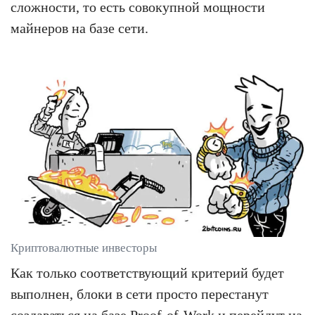
сложности, то есть совокупной мощности
майнеров на базе сети.
Криптовалютные инвесторы
Как только соответствующий критерий будет
выполнен, блоки в сети просто перестанут
создаваться на базе Proof-of-Work и перейдут на