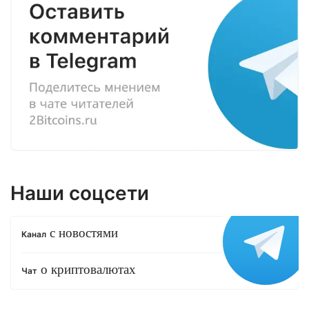
Наши соцсети
с новостями
Канал
о криптовалютах
Чат