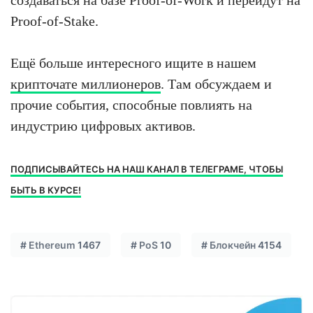
Proof-of-Stake.
Ещё больше интересного ищите в нашем
крипточате миллионеров
. Там обсуждаем и
прочие события, способные повлиять на
индустрию цифровых активов.
ПОДПИСЫВАЙТЕСЬ НА НАШ КАНАЛ В ТЕЛЕГРАМЕ, ЧТОБЫ
БЫТЬ В КУРСЕ!
#
Ethereum
1467
#
PoS
10
#
Блокчейн
4154