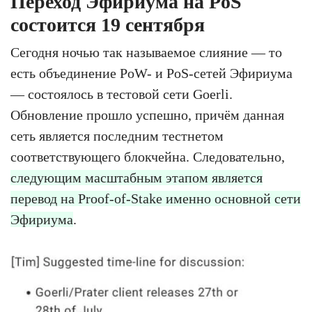
Переход Эфириума на PoS
состоится 19 сентября
Сегодня ночью так называемое слияние — то
есть объединение PoW- и PoS-сетей Эфириума
— состоялось в тестовой сети Goerli.
Обновление прошло успешно, причём данная
сеть является последним тестнетом
соответствующего блокчейна. Следовательно,
следующим масштабным этапом является
перевод на Proof-of-Stake именно основной сети
Эфириума
.