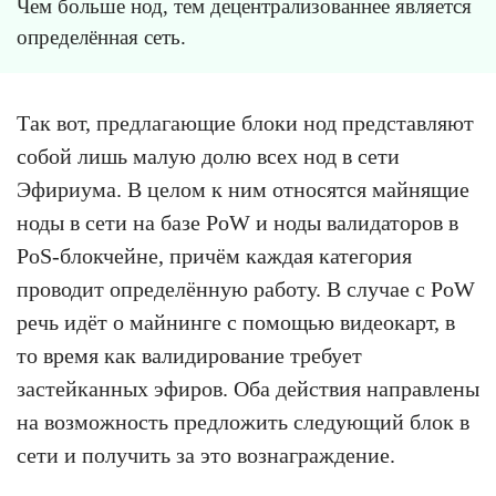
Чем больше нод, тем децентрализованнее является
определённая сеть.
Так вот, предлагающие блоки нод представляют
собой лишь малую долю всех нод в сети
Эфириума. В целом к ним относятся майнящие
ноды в сети на базе PoW и ноды валидаторов в
PoS-блокчейне, причём каждая категория
проводит определённую работу. В случае с PoW
речь идёт о майнинге с помощью видеокарт, в
то время как валидирование требует
застейканных эфиров. Оба действия направлены
на возможность предложить следующий блок в
сети и получить за это вознаграждение.