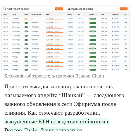
Блокчейн-обозреватель цепочки Beacon Chain
При этом выводы запланированы после так
называемого апдейта “Шанхай” — следующего
важного обновления в сети Эфириума после
слияния. Как отмечают разработчики,
выпущенные ETH вследствие стейкинга в
Beacon Chain, будут оставаться