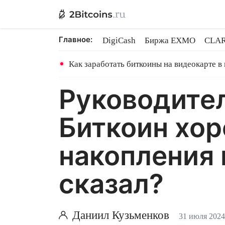
Главное:
DigiCash
Биржа EXMO
CLAR
Ethereum на PoS
Кредит на Bit
Как заработать биткоины на видеокарте в
Руководител
Биткоин хо
накопления 
сказал?
Даниил Кузьменков
31 июля 2024