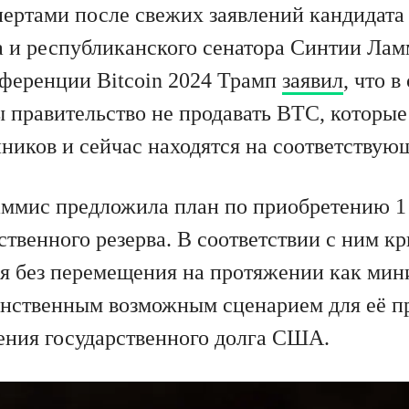
пертами после свежих заявлений кандидата
 и республиканского сенатора Синтии Лам
ференции Bitcoin 2024 Трамп
заявил
, что в
ы правительство не продавать BTC, которые
пников и сейчас находятся на соответствую
аммис предложила план по приобретению 
ственного резерва. В соответствии с ним к
я без перемещения на протяжении как мин
динственным возможным сценарием для её п
ения государственного долга США.