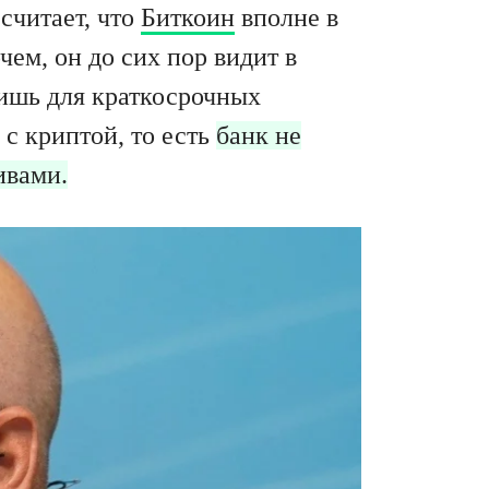
считает, что
Биткоин
вполне в
ем, он до сих пор видит в
лишь для краткосрочных
 с криптой, то есть
банк не
ивами.