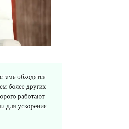
стеме обходятся
ем более других
торого работают
и для ускорения