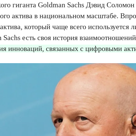
ого гиганта Goldman Sachs Дэвид Соломон 
ого актива в национальном масштабе. Впроч
актива, который чаще всего используется 
 Sachs есть своя история взаимоотношений
ия инноваций, связанных с цифровыми акт