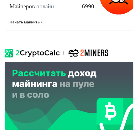
Майнеров
онлайн
6990
Начать майнить