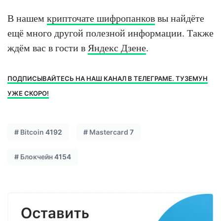
В нашем
крипточате шифропанков
вы найдёте
ещё много другой полезной информации. Также
ждём вас в гости в
Яндекс Дзене
.
ПОДПИСЫВАЙТЕСЬ НА НАШ КАНАЛ В ТЕЛЕГРАМЕ. ТУЗЕМУН
УЖЕ СКОРО!
#
Bitcoin
4192
#
Mastercard
7
#
Блокчейн
4154