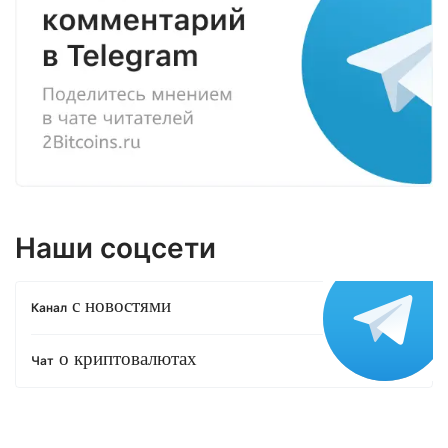
Наши соцсети
с новостями
Канал
о криптовалютах
Чат