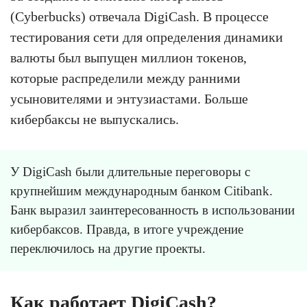
(Cyberbucks) отвечала DigiCash. В процессе
тестирования сети для определения динамики
валюты был выпущен миллион токенов,
которые распределили между ранними
усыновителями и энтузиастами. Больше
кибербаксы не выпускались.
У DigiCash были длительные переговоры с
крупнейшим международным банком Citibank.
Банк выразил заинтересованность в использовании
кибербаксов. Правда, в итоге учреждение
переключилось на другие проекты.
Как работает DigiCash?