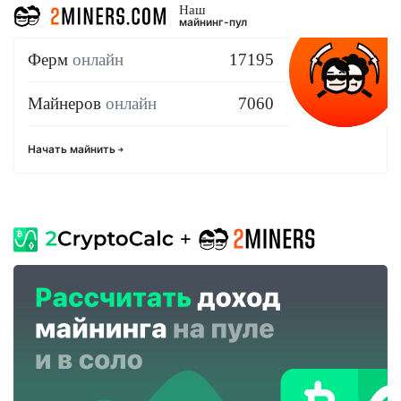
Наш
майнинг-пул
Ферм
онлайн
17195
Майнеров
онлайн
7060
Начать майнить