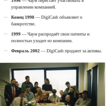
1996
— Чаум перестаёт участвовать в
управлении компанией.
Конец 1998
— DigiCash объявляет о
банкротстве.
1999
— Чаум распродаёт свои патенты и
полностью уходит из компании.
Февраль 2002
— DigiCash продают за активы.