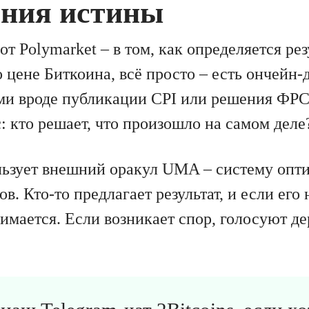
ения истины
от Polymarket – в том, как определяется рез
о цене Биткоина, всё просто – есть ончейн-
и вроде публикации CPI или решения ФРС
: кто решает, что произошло на самом деле
льзует внешний оракул UMA – систему опт
в. Кто-то предлагает результат, и если его 
имается. Если возникает спор, голосуют д