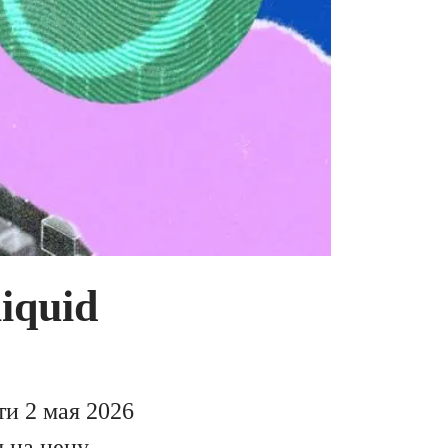
iquid
ти 2 мая 2026
 на цену