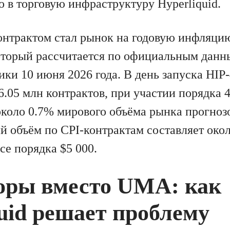
о в торговую инфраструктуру Hyperliquid.
нтрактом стал рынок на годовую инфляци
который рассчитается по официальным дан
ики 10 июня 2026 года. В день запуска HIP
6.05 млн контрактов, при участии порядка 
 около 0.7% мирового объёма рынка прогно
й объём по CPI-контрактам составляет окол
се порядка $5 000.
оры вместо UMA: как
uid решает проблему