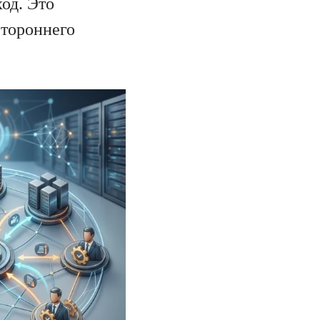
ход. Это
стороннего