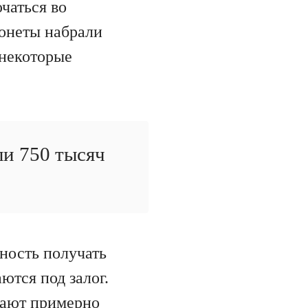
чаться во
монеты набрали
 некоторые
ли 750 тысяч
ность получать
ются под залог.
чают примерно