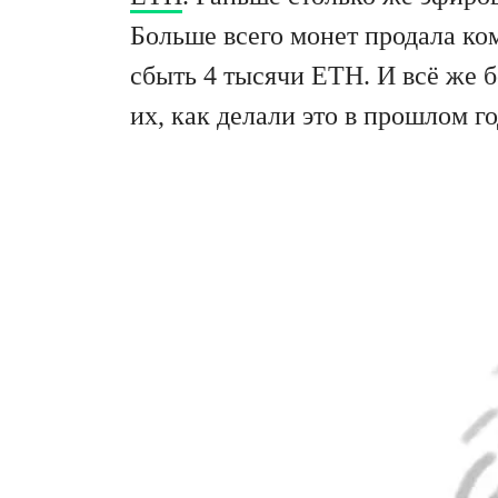
Больше всего монет продала ком
сбыть 4 тысячи ETH. И всё же 
их, как делали это в прошлом го