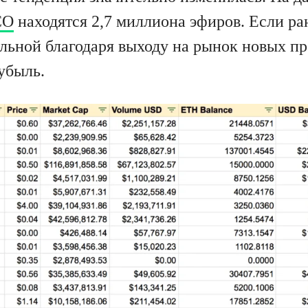
CO
находятся 2,7 миллиона эфиров. Если ра
ильной благодаря выходу на рынок новых пр
убыль.