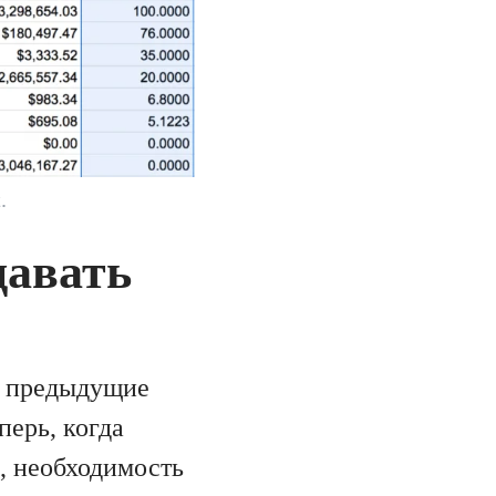
.
давать
о предыдущие
ерь, когда
, необходимость