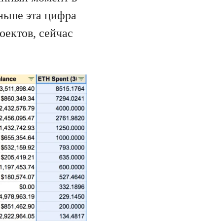
ньше эта цифра
оектов, сейчас