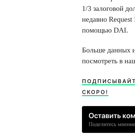
1/3 залоговой до
недавно Request
помощью DAI.
Больше данных 
посмотреть в н
ПОДПИСЫВАЙТЕ
СКОРО!