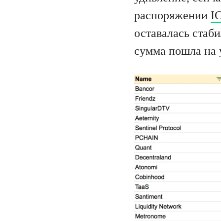
распоряжении
I
оставалась стаб
сумма пошла на 