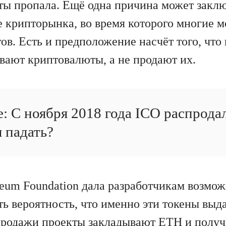
ты пропала. Ещё одна причина может заклю
е крипторынка, во время которого многие 
ов. Есть и предположение насчёт того, что
вают криптовалюты, а не продают их.
: С ноября 2018 года ICO распрода
 падать?
eum Foundation дала разработчикам возмож
ть вероятность, что именно эти токены выда
продажи проекты закладывают ETH и полу