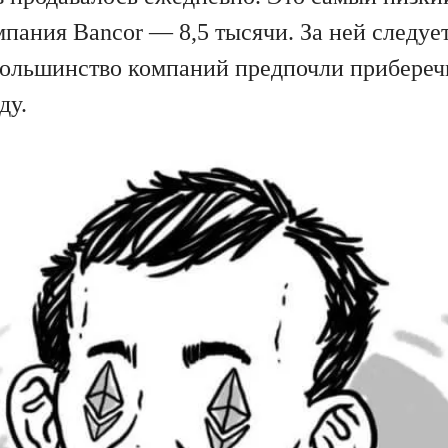
пания Bancor — 8,5 тысячи. За ней следует
большинство компаний предпочли приберечь
ду.