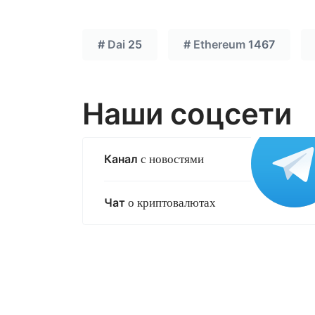
#
Dai
25
#
Ethereum
1467
Наши соцсети
Канал
с новостями
Чат
о криптовалютах