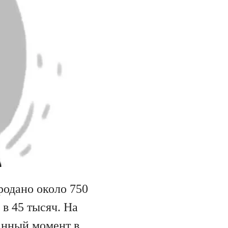
родано около 750
в 45 тысяч. На
анный момент в