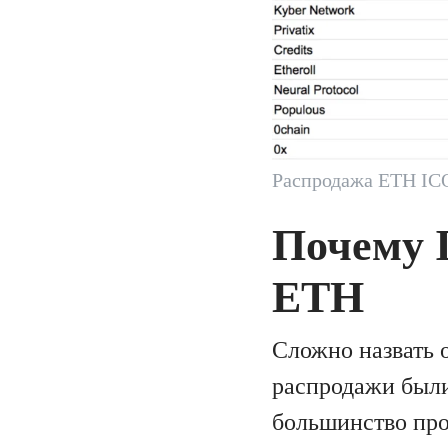
Распродажа ETH ICO
Почему 
ETH
Сложно назвать 
распродажи были
большинство про