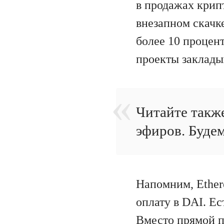
в продажах крип
внезапном скачк
более 10 процент
проекты заклады
Читайте также
эфиров. Будем
Напомним, Ether
оплату в DAI. Ес
Вместо прямой 