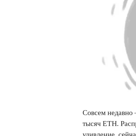
Совсем недавно 
тысяч ETH. Расп
удивление, сейч