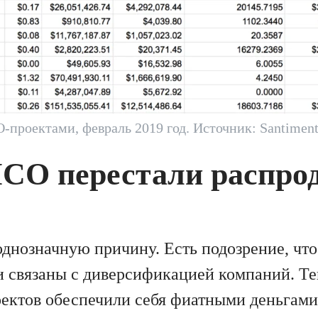
-проектами, февраль 2019 год. Источник: Santiment
ICO перестали распро
однозначную причину. Есть подозрение, чт
 связаны с диверсификацией компаний. Теп
ектов обеспечили себя фиатными деньгами