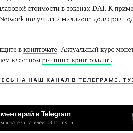
лларовой стоимости в токенах DAI. К приме
 Network получила 2 миллиона долларов под
ищите в
крипточате
. Актуальный курс мон
ашем классном
рейтинге криптовалют
.
СЬ НА НАШ КАНАЛ В ТЕЛЕГРАМЕ. Т