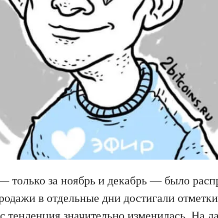
— только за ноябрь и декабрь — было расп
родажи в отдельные дни достигали отметки 
ас тенденция значительно изменилась. На д