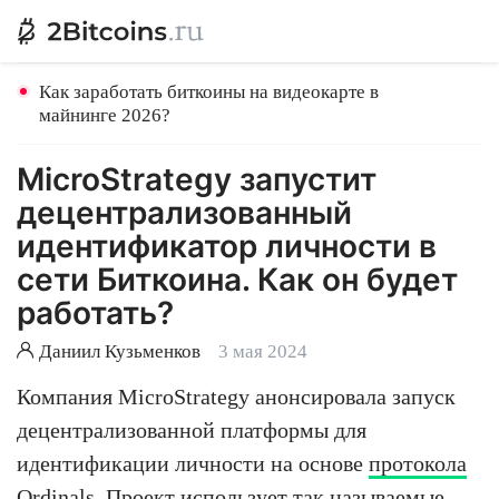
Как заработать биткоины на видеокарте в
майнинге 2026?
MicroStrategy запустит
децентрализованный
идентификатор личности в
сети Биткоина. Как он будет
работать?
Даниил Кузьменков
3 мая 2024
Компания MicroStrategy анонсировала запуск
децентрализованной платформы для
идентификации личности на основе
протокола
Ordinals
. Проект использует так называемые