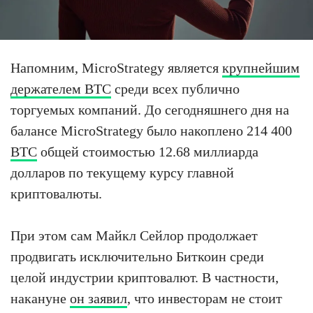
Напомним, MicroStrategy является
крупнейшим
держателем BTC
среди всех публично
торгуемых компаний. До сегодняшнего дня на
балансе MicroStrategy было накоплено 214 400
BTC
общей стоимостью 12.68 миллиарда
долларов по текущему курсу главной
криптовалюты.
При этом сам Майкл Сейлор продолжает
продвигать исключительно Биткоин среди
целой индустрии криптовалют. В частности,
накануне
он заявил
, что инвесторам не стоит