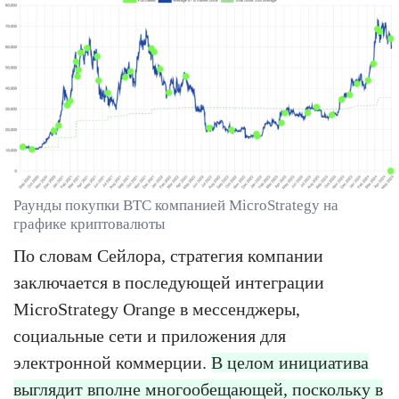
Раунды покупки BTC компанией MicroStrategy на
графике криптовалюты
По словам Сейлора, стратегия компании
заключается в последующей интеграции
MicroStrategy Orange в мессенджеры,
социальные сети и приложения для
электронной коммерции.
В целом инициатива
выглядит вполне многообещающей, поскольку в