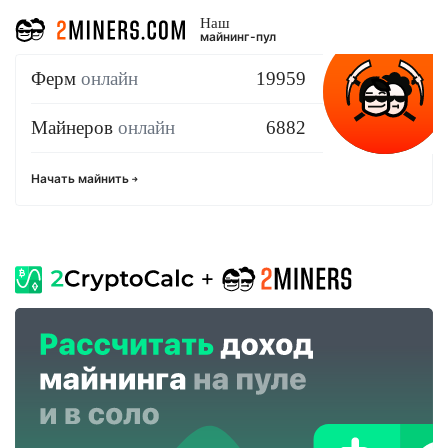
Наш
майнинг-пул
Ферм
онлайн
19959
Майнеров
онлайн
6882
Начать майнить