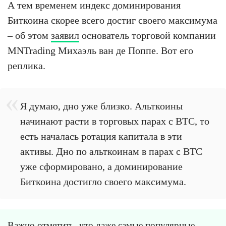
А тем временем индекс доминирования
Биткоина скорее всего достиг своего максимума
– об этом
заявил
основатель торговой компании
MNTrading Михаэль ван де Поппе. Вот его
реплика.
Я думаю, дно уже близко. Альткоины
начинают расти в торговых парах с BTC, то
есть началась ротация капитала в эти
активы. Дно по альткоинам в парах с BTC
уже сформировано, а доминирование
Биткоина достигло своего максимума.
Важно отметить, что даже самые популярные