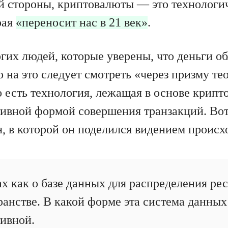
ой стороны, криптовалюты — это технологи
рая
«переносит нас в 21 век»
.
огих людей, которые уверены, что деньги о
о на это следует смотреть «через призму те
 есть технология, лежащая в основе крипт
ивной формой совершения транзакций. Вот
, в которой он поделился видением происх
х как о базе данных для распределения рес
ранстве. В какой форме эта система данны
ивной.