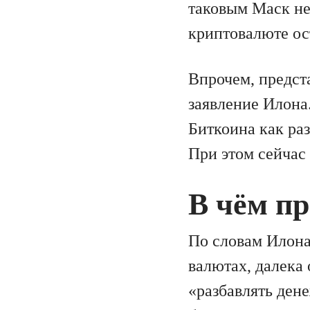
таковым Маск не 
криптовалюте ос
Впрочем, предст
заявление Илона.
Биткоина как ра
При этом сейчас
В чём п
По словам Илона
валютах, далека 
«разбавлять ден