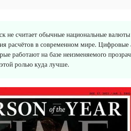
ск не считает обычные национальные валют
ия расчётов в современном мире. Цифровые
орые работают на базе неизменяемого прозра
этой ролью куда лучше.