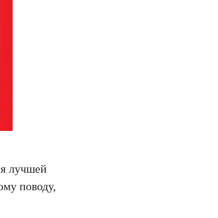
ся лучшей
ому поводу,