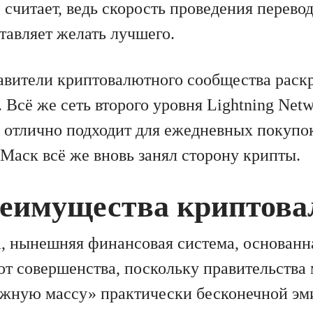
считает, ведь скорость проведения перевод
тавляет желать лучшего.
авители криптовалютного сообщества раск
 Всё же сеть второго уровня Lightning Netw
з отлично подходит для ежедневных покупо
 Маск всё же вновь занял сторону крипты.
реимущества криптов
, нынешняя финансовая система, основан
от совершенства, поскольку правительства
ежную массу» практически бесконечной эм