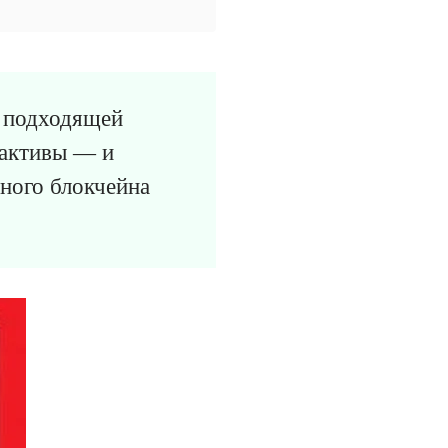
ы подходящей
 активы — и
чного блокчейна