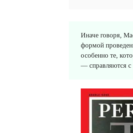
Иначе говоря, Ма
формой проведен
особенно те, кот
— справляются с 