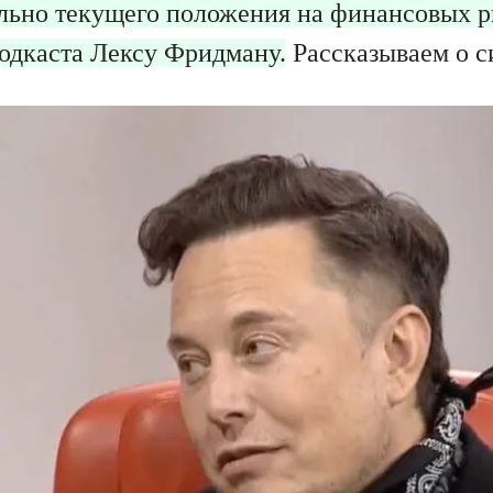
льно текущего положения на финансовых р
одкаста Лексу Фридману.
Рассказываем о с