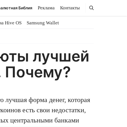
Поиск
Поиск
Реклама
Контакты
алютная Библия
на Hive OS
Samsung Wallet
люты лучшей
. Почему?
о лучшая форма денег, которая
коинов есть свои недостатки,
емых центральными банками