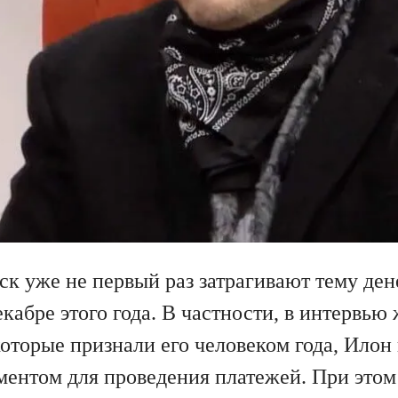
ск уже не первый раз затрагивают тему ден
кабре этого года. В частности, в интервью
оторые признали его человеком года, Илон
ентом для проведения платежей. При этом