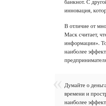
банкнот. С друг
инновация, кото
В отличие от мн
Маск считает, чт
информации». То
наиболее эффект
предпринимателя
Думайте о деньга
времени и прост
наиболее эффект