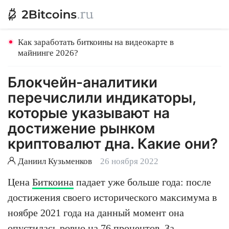
Как заработать биткоины на видеокарте в
майнинге 2026?
Блокчейн-аналитики
перечислили индикаторы,
которые указывают на
достижение рынком
криптовалют дна. Какие они?
Даниил Кузьменков
26 ноября 2022
Цена
Биткоина
падает уже больше года: после
достижения своего исторического максимума в
ноябре 2021 года на данный момент она
опустилась ровно на 76 процентов. За