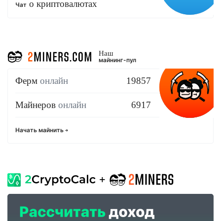
о криптовалютах
Чат
Наш
майнинг-пул
Ферм
онлайн
19857
Майнеров
онлайн
6917
Начать майнить