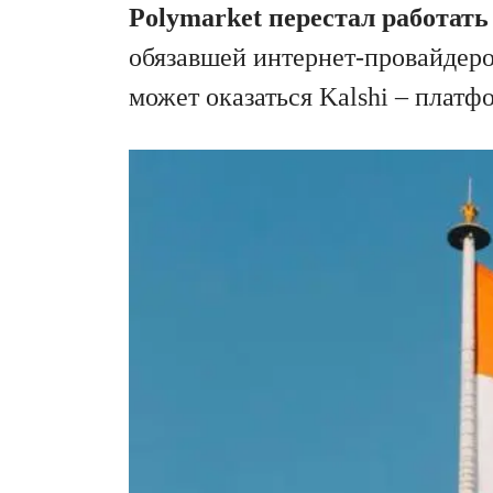
Polymarket перестал работать
обязавшей интернет-провайдеро
может оказаться Kalshi – плат