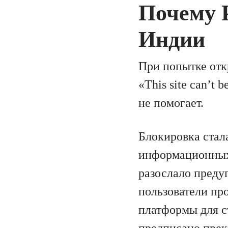
Почему P
Индии
При попытке отк
«This site can’t
не помогает.
Блокировка стал
информационных 
разослало преду
пользователи пр
платформы для с