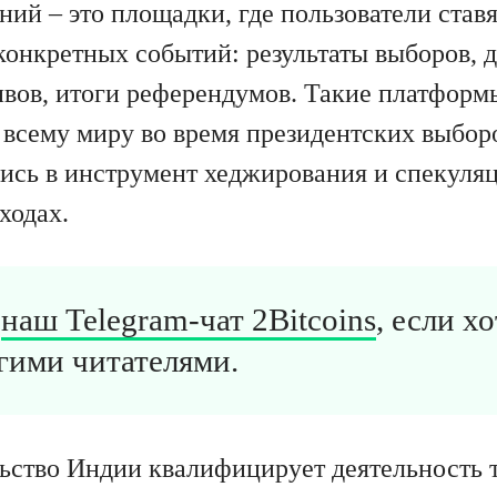
ний – это площадки, где пользователи став
 конкретных событий: результаты выборов, 
вов, итоги референдумов. Такие платформ
 всему миру во время президентских выбо
шись в инструмент хеджирования и спекуля
ходах.
в
наш Telegram-чат 2Bitcoins
, если х
гими читателями.
ьство Индии квалифицирует деятельность 