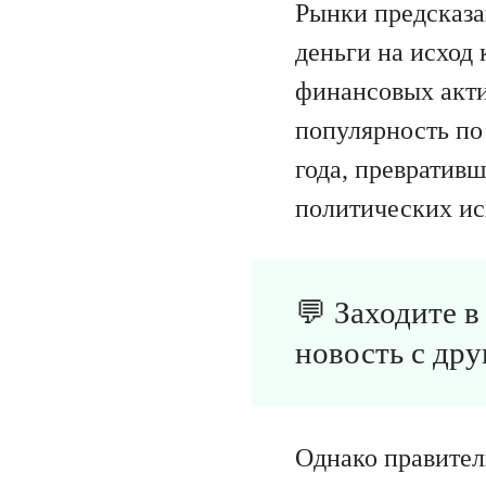
Рынки предсказа
деньги на исход
финансовых акти
популярность по
года, превратив
политических ис
💬 Заходите 
новость с дру
Однако правител