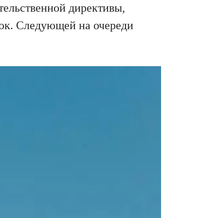
тельственной директивы,
вок. Следующей на очереди