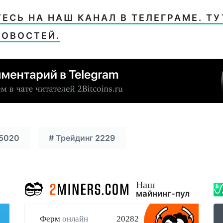
СЬ НА НАШ КАНАЛ В ТЕЛЕГРАМЕ. ТУ
НОВОСТЕЙ.
5020
#
Трейдинг
2229
Наш
майнинг-пул
Ферм
онлайн
20282