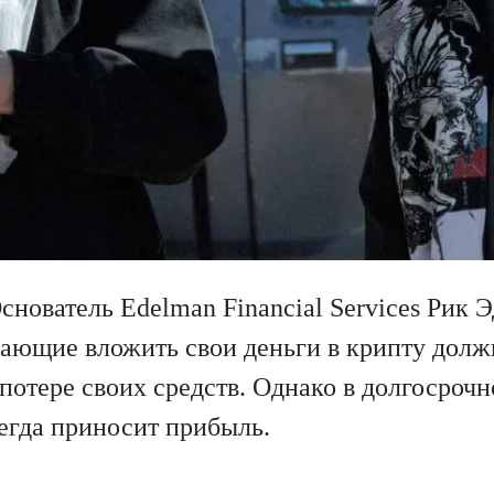
снователь Edelman Financial Services Рик 
елающие вложить свои деньги в крипту долж
потере своих средств. Однако в долгосроч
егда приносит прибыль.