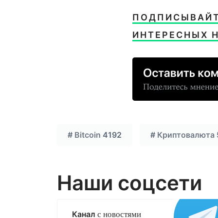
ПОДПИСЫВАЙТЕ
ИНТЕРЕСНЫХ 
#
Bitcoin
4192
#
Криптовалюта
Наши соцсети
Канал
с новостями