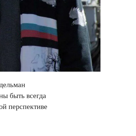
Эдельман
ны быть всегда
ной перспективе