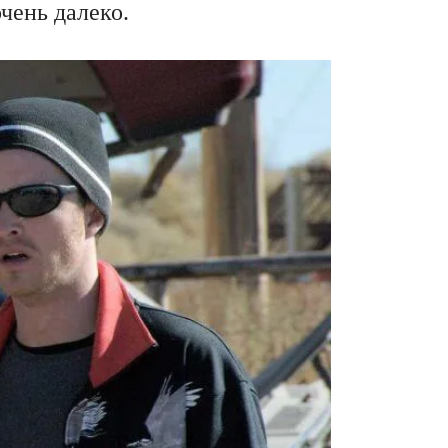
чень далеко.