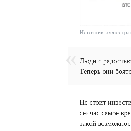
Источник иллюстр
Люди с радостью
Теперь они боятс
Не стоит инвест
сейчас самое вр
такой возможност