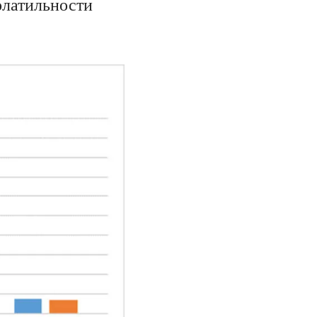
олатильности