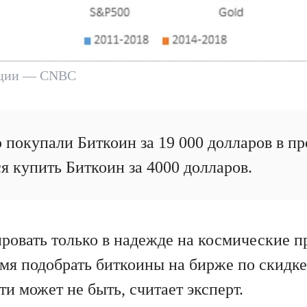
ации — CNBC
 покупали Биткоин за 19 000 долларов в пр
я купить Биткоин за 4000 долларов.
ировать только в надежде на космические 
емя подобрать биткоины на бирже по скидке
и может не быть, считает эксперт.