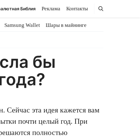
Поиск
Поиск
Реклама
Контакты
алютная Библия
Samsung Wallet
Шары в майнинге
сла бы
 года?
. Сейчас эта идея кажется вам
ытки почти целый год. При
 решаются полностью